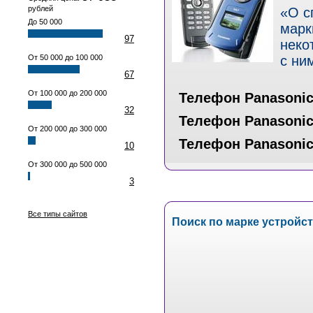
рублей
«О с
До 50 000
марк
97
неко
От 50 000 до 100 000
с ним
67
От 100 000 до 200 000
Телефон Panasonic
32
Телефон Panasonic
От 200 000 до 300 000
Телефон Panasonic
10
От 300 000 до 500 000
3
Все типы сайтов
Поиск по марке устройс