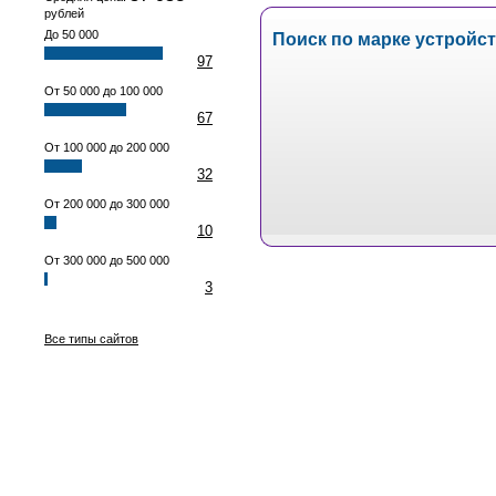
рублей
До 50 000
Поиск по марке устройс
97
От 50 000 до 100 000
67
От 100 000 до 200 000
32
От 200 000 до 300 000
10
От 300 000 до 500 000
3
Все типы сайтов