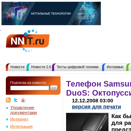
Новости
Новости 2.0
Тесты цифровой техники
Интервью
Телефон Samsu
Подписка на новости:
DuoS: Октопусс
12.12.2008 03:00
версия для печати
Управление
документами
Как бы
Интернет
для ра
Интеграция
предст