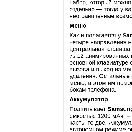
набор, который можно
отдельно — тогда у ва
неограниченные возмо
Меню
Как и полагается у
Sa
четыре направления н
центральная клавиша 
из 12 анимированных 
основной клавиатуре 
вызова и выход из ме
удаления. Остальные 
меню, в этом им помо
бокам телефона.
Аккумулятор
Подпитывает
Samsun
емкостью 1200 мАч – 
карты-то две. Аккуму
автономном режиме ок