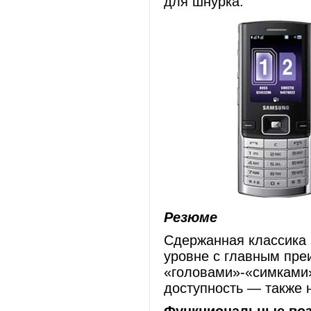
для шнурка.
Резюме
Сдержанная классика 
уровне с главным пре
«головами»-«симками»
доступность — также 