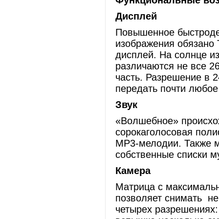
Функциональные во
Дисплей
Повышенное быстродей
изображения обязано 
дисплей. На солнце и
различаются не все 26
часть. Разрешение в 2
передать почти любое
Звук
«Волшебное» происхо
сорокаголосовая поли
MP3-мелодии. Также м
собственные списки м
Камера
Матрица с максимальн
позволяет снимать не 
четырех разрешениях: 