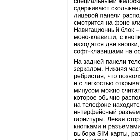
специальными желобка
сдерживают скольжени
лицевой панели распо
смотрится на фоне кл
Навигационный блок –
моно-клавиши, с кнопк
находятся две кнопки
софт-клавишами на ос
На задней панели тел
зеркалом. Нижняя час
ребристая, что позвол
и с легкостью открыв
минусом можно считат
которое обычно распо
на телефоне находит
интерфейсный разъем 
гарнитуры. Левая сто
кнопками и разъемами
выбора SIM-карты, ра