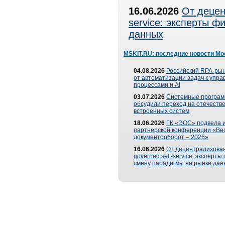
16.06.2026
От децен
service: эксперты 
данных
MSKIT.RU: последние новости Мо
04.08.2026
Российский RPA-рын
от автоматизации задач к упр
процессами и AI
03.07.2026
Системные програ
обсудили переход на отечеств
встроенных систем
18.06.2026
ГК «ЭОС» подвела и
партнерской конференции «Ве
документооборот – 2026»
16.06.2026
От децентрализован
governed self-service: эксперт
смену парадигмы на рынке дан