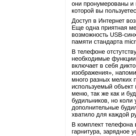
они пронумерованы и 
которой вы пользуете
Доступ в Интернет в
Еще одна приятная ме
возможность USB-синх
памяти стандарта micr
В телефоне отстутств
необходимые функции 
включает в себя дикт
изображения», напоми
много разных мелких п
используемый объект 
меню, так же как и бу
будильников, но коли 
дополнительные будил
хватило для каждой ру
В комплект телефона 
гарнитура, зарядное у