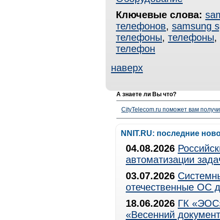
Ключевые слова:
sa
телефонов
,
samsung s
телефоны
,
телефоны
,
телефон
наверх
А знаете ли Вы что?
CityTelecom.ru поможет вам получи
NNIT.RU: последние нов
04.08.2026
Российск
автоматизации зада
03.07.2026
Системны
отечественные ОС д
18.06.2026
ГК «ЭОС»
«Весенний документ