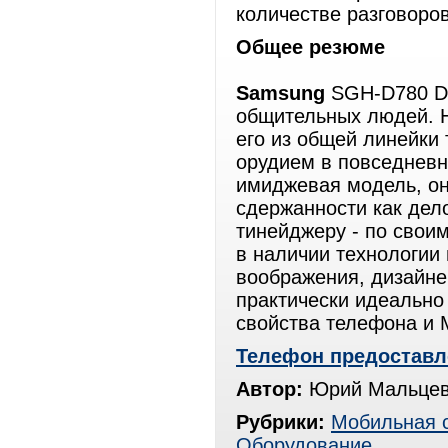
количестве разговоров
Общее резюме
Samsung
SGH-D780 Du
общительных людей. Н
его из общей линейки
орудием в повседневно
имиджевая модель, он
сдержанности как дел
тинейджеру - по свои
в наличии технологии
воображения, дизайне
практически идеально
свойства телефона и 
Телефон предоставл
Автор:
Юрий Мальцев
Рубрики:
Мобильная 
Оборудование