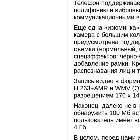
Телефон поддерживае
полифонию и вибровыз
коммуникационными 
Еще одна «изюминка» 
камера с большим кол
предусмотрена подде
съемки (нормальный, 
спецэффектов: черно-б
добавление рамки. Кр
распознавания лиц и 
Запись видео в форма
H.263+AMR и WMV (QVG
разрешением 176 х 14
Наконец, далеко не в
обнаружить 100 Мб вс
пользователь имеет в
4 Гб.
В целом, перед нами