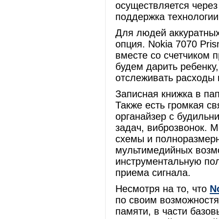
осуществляется через
поддержка технологи
Для людей аккуратных
опция. Nokia 7070 Pri
вместе со счетчиком 
будем дарить ребенку,
отслеживать расходы н
Записная книжка в па
Также есть громкая св
органайзер с будильн
задач, виброзвонок. 
схемы и полноразмерн
мультимедийных возмо
инструментальную по
приема сигнала.
Несмотря на то, что
N
по своим возможностя
памяти, в части базо