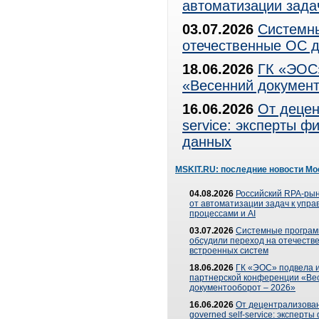
автоматизации зада
03.07.2026
Системны
отечественные ОС д
18.06.2026
ГК «ЭОС»
«Весенний документ
16.06.2026
От децен
service: эксперты 
данных
MSKIT.RU: последние новости Мо
04.08.2026
Российский RPA-рын
от автоматизации задач к упр
процессами и AI
03.07.2026
Системные програ
обсудили переход на отечеств
встроенных систем
18.06.2026
ГК «ЭОС» подвела и
партнерской конференции «Ве
документооборот – 2026»
16.06.2026
От децентрализован
governed self-service: эксперт