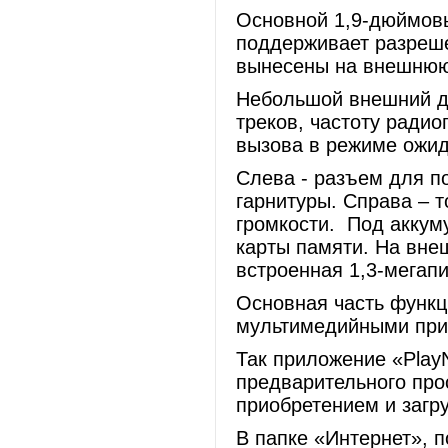
Основной 1,9-дюймовы
поддерживает разреше
вынесены на внешнюю
Небольшой внешний д
треков, частоту ради
вызова в режиме ожид
Слева - разъем для п
гарнитуры. Справа – 
громкости. Под аккум
карты памяти. На вне
встроенная 1,3-мегап
Основная часть функци
мультимедийными при
Так приложение «Play
предварительного пр
приобретением и загру
В папке «Интернет», 