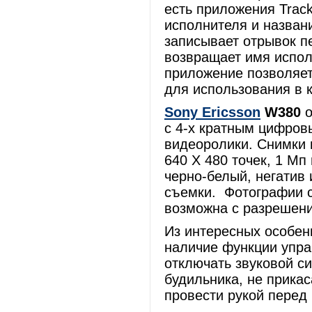
есть приложения Trac
исполнителя и названи
записывает отрывок пе
возвращает имя испол
приложение позволяет
для использования в к
Sony Ericsson
W380
о
с 4-х кратным цифров
видеоролики. Снимки 
640 Х 480 точек, 1 Мп
черно-белый, негатив 
съемки. Фотографии 
возможна с разрешение
Из интересных особен
наличие функции упра
отключать звуковой с
будильника, не прикас
провести рукой перед 