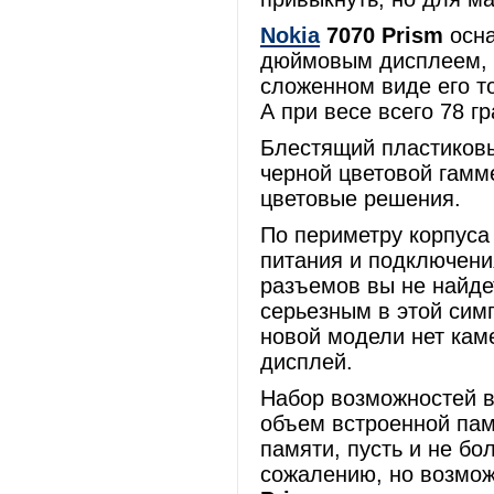
Nokia
7070 Prism
осна
дюймовым дисплеем, 
сложенном виде его т
А при весе всего 78 г
Блестящий пластиков
черной цветовой гамм
цветовые решения.
По периметру корпус
питания и подключени
разъемов вы не найде
серьезным в этой сим
новой модели нет каме
дисплей.
Набор возможностей 
объем встроенной пам
памяти, пусть и не б
сожалению, но возмож