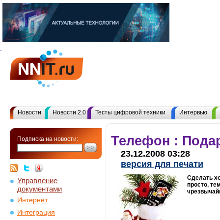
Новости
Новости 2.0
Тесты цифровой техники
Интервью
Телефон : Пода
Подписка на новости:
23.12.2008 03:28
версия для печати
Сделать хо
Управление
просто, те
документами
чрезвычайн
Интернет
Интеграция