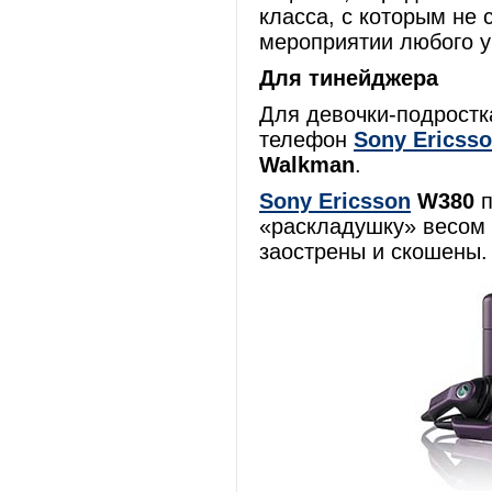
класса, с которым не 
мероприятии любого у
Для тинейджера
Для девочки-подростк
телефон
Sony Ericss
Walkman
.
Sony Ericsson
W380
п
«раскладушку» весом 
заострены и скошены.