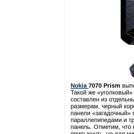
Nokia
7070 Prism
выпо
Такой же «уголковый»
составлен из отдельн
размерам, черный кор
панели «загадочный» с
параллепипедами и тр
панель. Отметим, что
привыкнуть, но для ма