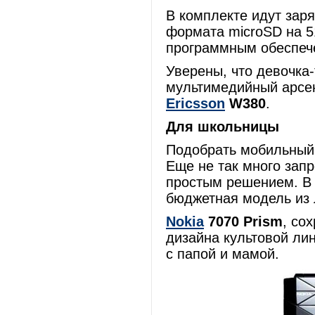
В комплекте идут заря
формата microSD на 51
программным обеспеч
Уверены, что девочка
мультимедийный арсе
Ericsson
W380
.
Для школьницы
Подобрать мобильный 
Еще не так много зап
простым решением. В 
бюджетная модель из
Nokia
7070 Prism
, со
дизайна культовой лин
с папой и мамой.