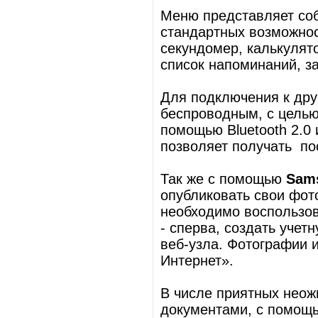
Меню представляет соб
стандартных возможнос
секундомер, калькулято
список напоминаний, з
Для подключения к дру
беспроводным, с цель
помощью Bluetooth 2.0
позволяет получать п
Так же с помощью
Sams
опубликовать свои фото
необходимо воспользов
- сперва, создать учетн
веб-узла. Фотографии и
Интернет».
В числе приятных неож
документами, с помощь