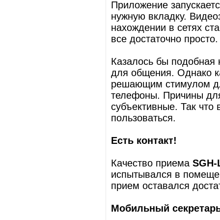
Приложение запускаетс
нужную вкладку. Видео
нахождении в сетях ст
все достаточно просто
Казалось бы подобная 
для общения. Однако ка
решающим стимулом дл
телефоны. Причины для
субъективные. Так что
пользоваться.
Есть контакт!
Качество приема
SGH-
испытывался в помещен
прием оставался дост
Мобильный секретар