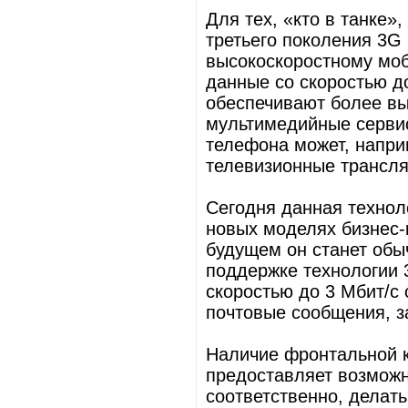
Для тех, «кто в танке»
третьего поколения 3G
высокоскоростному моб
данные со скоростью до
обеспечивают более выс
мультимедийные серви
телефона может, напри
телевизионные трансляц
Сегодня данная технол
новых моделях бизнес-
будущем он станет об
поддержке технологии
скоростью до 3 Мбит/c 
почтовые сообщения, 
Наличие фронтальной к
предоставляет возможн
соответственно, делат