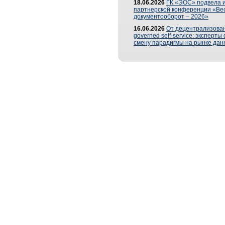
18.06.2026
ГК «ЭОС» подвела и
партнерской конференции «Ве
документооборот – 2026»
16.06.2026
От децентрализован
governed self-service: эксперт
смену парадигмы на рынке дан