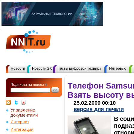
Новости
Новости 2.0
Тесты цифровой техники
Интервью
Телефон Samsu
Подписка на новости:
Взять высоту в
25.02.2009 00:10
версия для печати
Управление
документами
В соц
Интернет
подра
Интеграция
относ