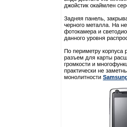
джойстик окаймлен сер
Задняя панель, закрыв
черного металла. На н
фотокамера и светодио
данного уровня распро
По периметру корпуса 
разъем для карты расш
громкости и многофунк
практически не заметн
монолитности
Samsun