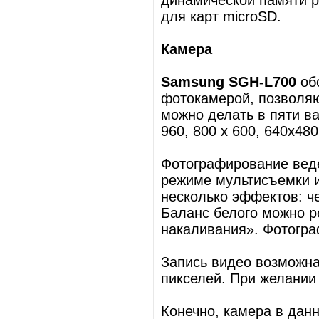
динамической памяти р
для карт microSD.
Камера
Samsung SGH-L700
об
фотокамерой, позволя
можно делать в пяти ва
960, 800 х 600, 640х48
Фотографирование ведет
режиме мультисъемки 
несколько эффектов: че
Баланс белого можно р
накаливания». Фотогр
Запись видео возможна
пикселей. При желании
Конечно, камера в дан