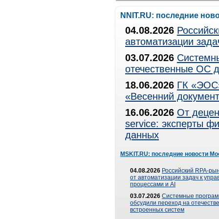
NNIT.RU: последние нов
04.08.2026
Российск
автоматизации зада
03.07.2026
Системны
отечественные ОС д
18.06.2026
ГК «ЭОС»
«Весенний документ
16.06.2026
От децен
service: эксперты 
данных
MSKIT.RU: последние новости Мо
04.08.2026
Российский RPA-рын
от автоматизации задач к упр
процессами и AI
03.07.2026
Системные програ
обсудили переход на отечеств
встроенных систем