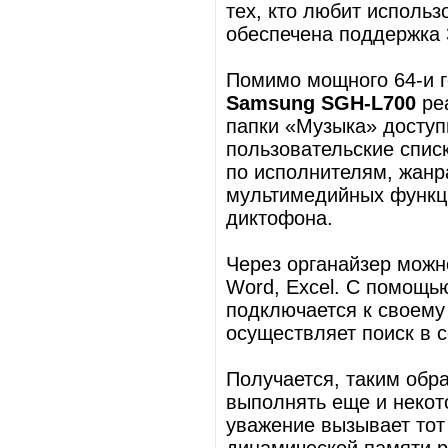
тех, кто любит исполь
обеспечена поддержка 
Помимо мощного 64-и г
Samsung SGH-L700
ре
папки «Музыка» доступ
пользовательские спис
по исполнителям, жанр
мультимедийных функци
диктофона.
Через органайзер можн
Word, Excel. С помощь
подключается к своему 
осуществляет поиск в 
Получается, таким обр
выполнять еще и некот
уважение вызывает тот 