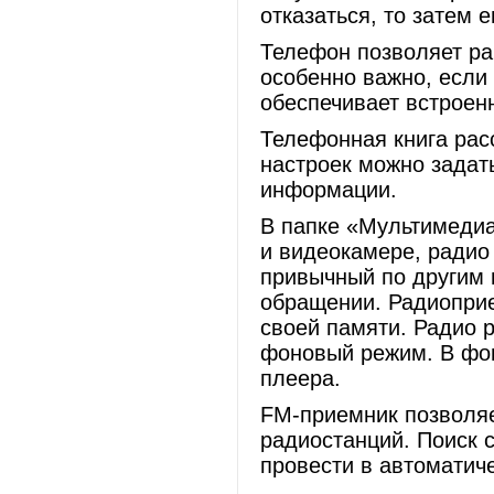
отказаться, то затем 
Телефон позволяет раб
особенно важно, если
обеспечивает встроен
Телефонная книга рас
настроек можно задат
информации.
В папке «Мультимедиа
и видеокамере, радио
привычный по другим 
обращении. Радиоприе
своей памяти. Радио р
фоновый режим. В фо
плеера.
FM-приемник позволяе
радиостанций. Поиск 
провести в автоматич