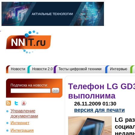
Новости
Новости 2.0
Тесты цифровой техники
Интервью
Телефон LG GD3
Подписка на новости:
выполнима
26.11.2009 01:30
версия для печати
Управление
документами
LG ра
Интернет
социа
Интеграция
недавн