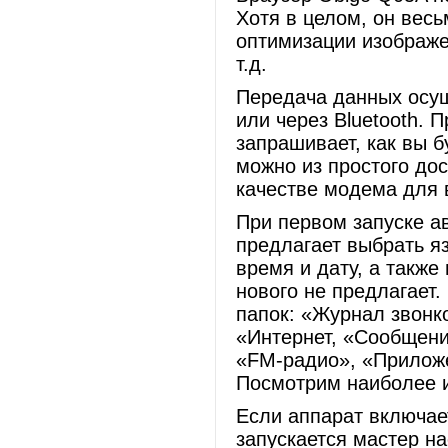
Хотя в целом, он весь
оптимизации изображе
т.д.
Передача данных осу
или через Bluetooth. 
запрашивает, как вы б
можно из простого дос
качестве модема для 
При первом запуске а
предлагает выбрать яз
время и дату, а такж
нового не предлагает
папок: «Журнал звонк
«Интернет, «Сообщени
«FM-радио», «Приложе
Посмотрим наиболее 
Если аппарат включае
запускается мастер на