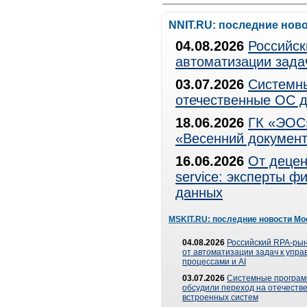
NNIT.RU: последние нов
04.08.2026
Российск
автоматизации зада
03.07.2026
Системны
отечественные ОС д
18.06.2026
ГК «ЭОС»
«Весенний документ
16.06.2026
От децен
service: эксперты 
данных
MSKIT.RU: последние новости Мо
04.08.2026
Российский RPA-рын
от автоматизации задач к упр
процессами и AI
03.07.2026
Системные програ
обсудили переход на отечеств
встроенных систем