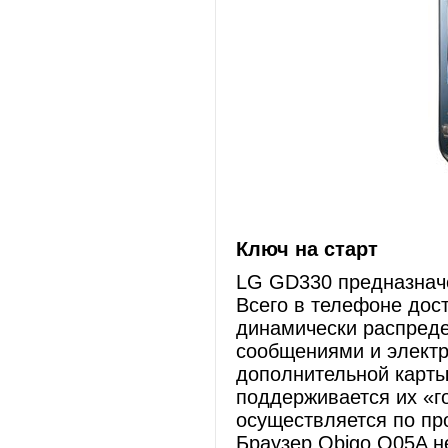
Ключ на старт
LG GD330 предназначе
Всего в телефоне дост
динамически распред
сообщениями и элект
дополнительной карты
поддерживается их «г
осуществляется по п
Браузер Obigo Q05A не