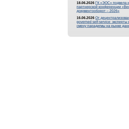
18.06.2026
ГК «ЭОС» подвела и
партнерской конференции «Ве
документооборот – 2026»
16.06.2026
От децентрализован
governed self-service: эксперт
смену парадигмы на рынке дан