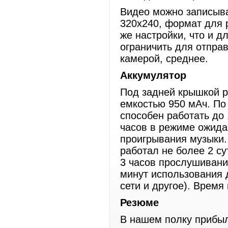
Видео можно записыва
320х240, формат для 
же настройки, что и д
ограничить для отпра
камерой, среднее.
Аккумулятор
Под задней крышкой р
емкостью 950 мАч. По
способен работать до 
часов в режиме ожида
проигрывания музыки.
работал не более 2 су
3 часов прослушивани
минут использования 
сети и другое). Время
Резюме
В нашем полку прибыл