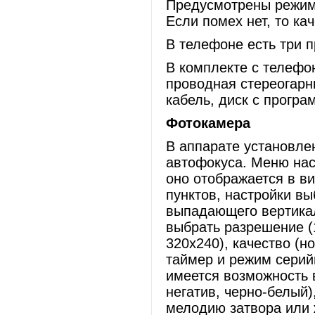
Предусмотрены режиме
Если помех нет, то к
В телефоне есть три 
В комплекте с телефо
проводная стереогарн
кабель, диск с прогр
Фотокамера
В аппарате установле
автофокуса. Меню нас
оно отображается в ви
пунктов, настройки вы
выпадающего вертикал
выбрать разрешение (
320х240), качество (н
таймер и режим серийн
имеется возможность 
негатив, черно-белый)
мелодию затвора или 