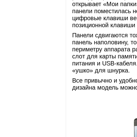
открывает «Мои папки
панели поместилась 
цифровые клавиши вес
позиционной клавиши 
Панели сдвигаются то
панель наполовину, т
периметру аппарата 
слот для карты памят
питания и USB-кабеля
«ушко» для шнурка.
Все привычно и удобно
дизайна модель можно