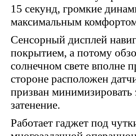
15 секунд, громкие динам
максимальным комфортом
Сенсорный дисплей навиг
покрытием, а потому обзо
солнечном свете вполне 
стороне расположен датч
призван минимизировать 
затенение.
Работает гаджет под чут
многозадачной операцион