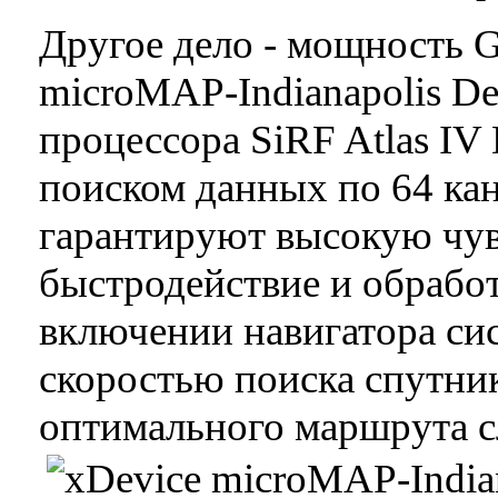
Другое дело - мощность 
microMAP-Indianapolis De
процессора SiRF Atlas IV
поиском данных по 64 ка
гарантируют высокую чув
быстродействие и обрабо
включении навигатора си
скоростью поиска спутник
оптимального маршрута с