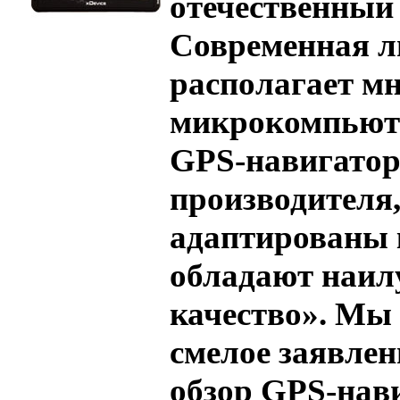
отечественный
Современная л
располагает м
микрокомпьют
GPS-навигатор
производителя,
адаптированы 
обладают наил
качество». Мы
смелое заявлен
обзор GPS-нав