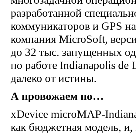
разработанной специальн
коммуникаторов и GPS на
компания MicroSoft, верс
до 32 тыс. запущенных о
по работе Indianapolis de
далеко от истины.
А провожаем по…
xDevice microMAP-Indiana
как бюджетная модель, и, 