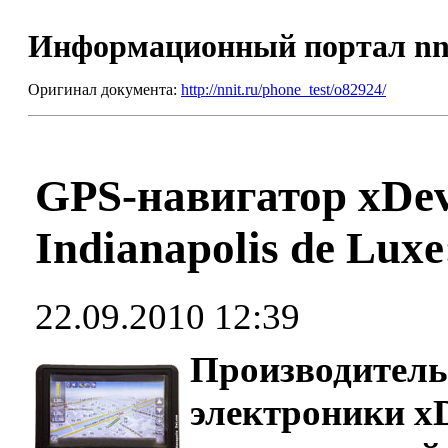
Информационный портал nn
Оригинал документа:
http://nnit.ru/phone_test/o82924/
GPS-навигатор xDe
Indianapolis de Lu
22.09.2010 12:39
Производитель
электроники x