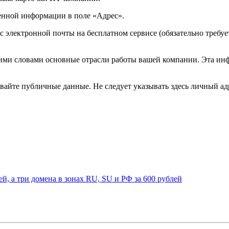
енной информации в поле «Адрес».
с электронной почты на бесплатном сервисе (обязательно требуе
ими словами основные отрасли работы вашей компании. Эта инф
зывайте публичные данные. Не следует указывать здесь личный а
лей, а три домена в зонах RU, SU и РФ за 600 рублей