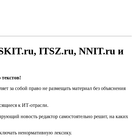
IT.ru, ITSZ.ru, NNIT.ru и
 текстов!
яет за собой право не размещать материал без объяснения
осящиеся к ИТ-отрасли.
ирующий новость редактор самостоятельно решит, на каких
включать ненормативную лексику.