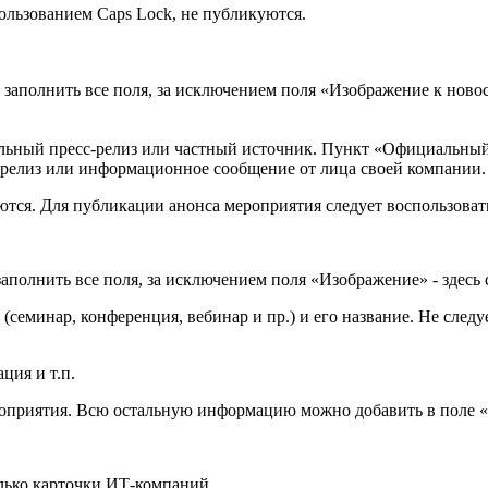
ользованием Caps Lock, не публикуются.
 заполнить все поля, за исключением поля «Изображение к новос
альный пресс-релиз или частный источник. Пункт «Официальный п
-релиз или информационное сообщение от лица своей компании.
ются. Для публикации анонса мероприятия следует воспользоват
заполнить все поля, за исключением поля «Изображение» - здесь
 (семинар, конференция, вебинар и пр.) и его название. Не сл
ция и т.п.
ероприятия. Всю остальную информацию можно добавить в поле
олько карточки ИТ-компаний.