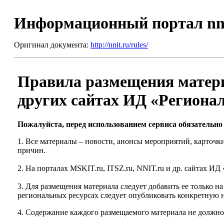
Информационный портал nn
Оригинал документа:
http://nnit.ru/rules/
Правила размещения матери
других сайтах ИД «Региона
Пожалуйста, перед использованием сервиса обязательно
1. Все материалы – новости, анонсы мероприятий, карточк
причин.
2. На порталах MSKIT.ru, ITSZ.ru, NNIT.ru и др. сайтах И
3. Для размещения материала следует добавить ее только 
региональных ресурсах следует опубликовать конкретную н
4. Содержание каждого размещаемого материала не должно