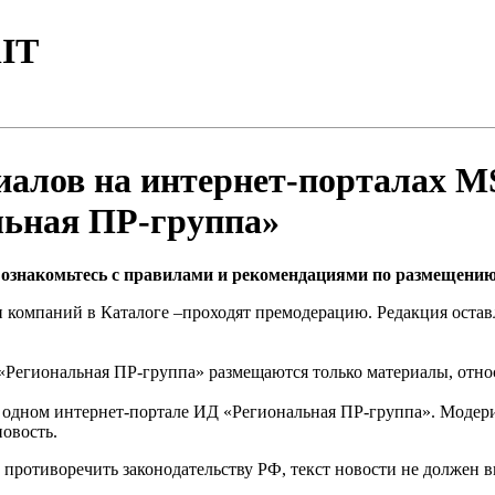
IT
алов на интернет-порталах MSK
льная ПР-группа»
 ознакомьтесь с правилами и рекомендациями по размещению
и компаний в Каталоге –проходят премодерацию. Редакция оставл
Д «Региональная ПР-группа» размещаются только материалы, отн
на одном интернет-портале ИД «Региональная ПР-группа». Модер
овость.
 противоречить законодательству РФ, текст новости не должен 