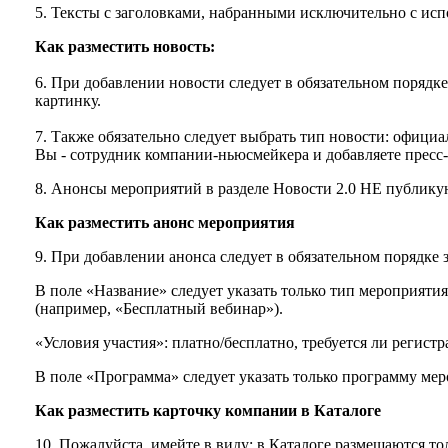
5. Тексты с заголовками, набранными исключительно с исп
Как разместить новость:
6. При добавлении новости следует в обязательном порядке
картинку.
7. Также обязательно следует выбрать тип новости: офици
Вы - сотрудник компании-ньюсмейкера и добавляете пресс
8. Анонсы мероприятий в разделе Новости 2.0 НЕ публику
Как разместить анонс мероприятия
9. При добавлении анонса следует в обязательном порядке 
В поле «Название» следует указать только тип мероприятия
(например, «Бесплатный вебинар»).
«Условия участия»: платно/бесплатно, требуется ли регистра
В поле «Программа» следует указать только программу м
Как разместить карточку компании в Каталоге
10. Пожалуйста, имейте в виду: в Каталоге размещаются т