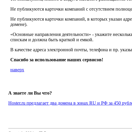
Не публикуются карточки компаний с отсутствием полноц
Не публикуются карточки компаний, в которых указан адре
домене).
«Основные направления деятельности» - укажите нескольк
спискам и должна быть краткой и емкой.
В качестве адреса электронной почты, телефона и пр. ука
Спасибо за использование наших сервисов!
наверх
А знаете ли Вы что?
Hoster.ru предлагает два домена в зонах RU и РФ за 450 руб