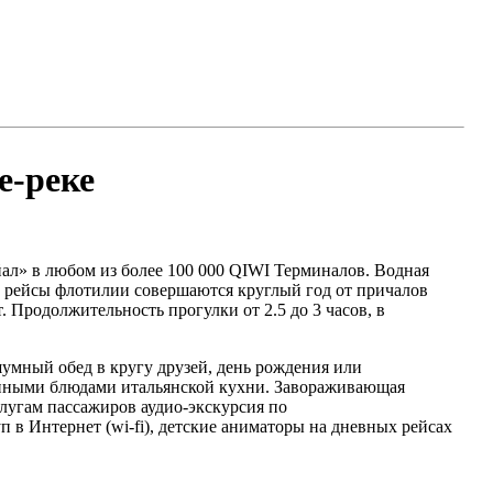
е-реке
йал» в любом из более 100 000 QIWI Терминалов. Водная
е рейсы флотилии совершаются круглый год от причалов
. Продолжительность прогулки от 2.5 до 3 часов, в
умный обед в кругу друзей, день рождения или
анными блюдами итальянской кухни. Завораживающая
слугам пассажиров аудио-экскурсия по
 в Интернет (wi-fi), детские аниматоры на дневных рейсах