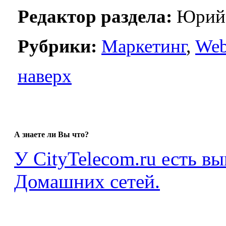
Редактор раздела:
Юрий 
Рубрики:
Маркетинг
,
We
наверх
А знаете ли Вы что?
У CityTelecom.ru есть в
Домашних сетей.