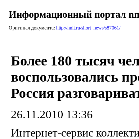
Информационный портал nn
Оригинал документа:
http://nnit.ru/short_news/s87061/
Более 180 тысяч чел
воспользовались п
Россия разговарива
26.11.2010 13:36
Интернет-сервис коллект