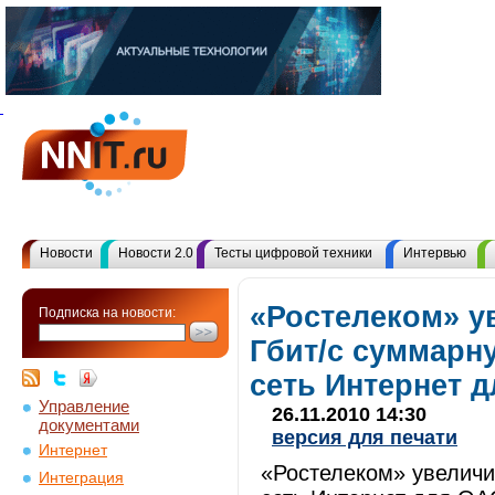
Новости
Новости 2.0
Тесты цифровой техники
Интервью
«Ростелеком» у
Подписка на новости:
Гбит/с суммарн
сеть Интернет 
Управление
26.11.2010 14:30
документами
версия для печати
Интернет
«Ростелеком» увеличи
Интеграция