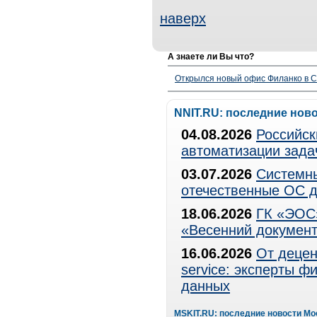
наверх
А знаете ли Вы что?
Открылся новый офис Филанко в С
NNIT.RU: последние нов
04.08.2026
Российск
автоматизации зада
03.07.2026
Системны
отечественные ОС д
18.06.2026
ГК «ЭОС»
«Весенний документ
16.06.2026
От децен
service: эксперты 
данных
MSKIT.RU: последние новости Мо