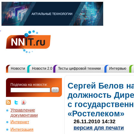
Новости
Новости 2.0
Тесты цифровой техники
Интервью
Сергей Белов н
Подписка на новости:
должность Дире
с государствен
Управление
«Ростелеком»
документами
26.11.2010 14:32
Интернет
версия для печати
Интеграция