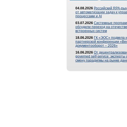
04.08.2026
Российский RPA-рын
от автоматизации задач к упр
процессами и AI
03.07.2026
Системные програ
обсудили переход на отечеств
встроенных систем
18.06.2026
ГК «ЭОС» подвела и
партнерской конференции «Ве
документооборот – 2026»
16.06.2026
От децентрализован
governed self-service: эксперт
смену парадигмы на рынке дан