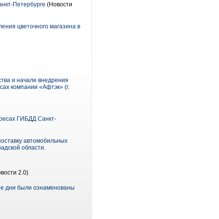
анкт-Петербурге
(Новости
ения цветочного магазина в
ства и начале внедрения
ах компании «Афтэк» (г.
ресах ГИБДД Санкт-
поставку автомобильных
адской области.
вости 2.0)
ные дни были ознаменованы