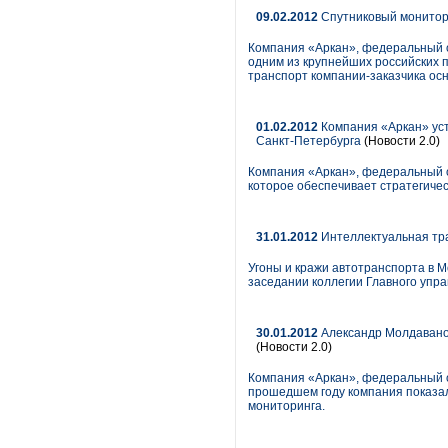
09.02.2012
Спутниковый монитор
Компания «Аркан», федеральный о
одним из крупнейших российских 
транспорт компании-заказчика ос
01.02.2012
Компания «Аркан» уст
Санкт-Петербурга
(Новости 2.0)
Компания «Аркан», федеральный о
которое обеспечивает стратегиче
31.01.2012
Интеллектуальная тра
Угоны и кражи автотранспорта в 
заседании коллегии Главного упра
30.01.2012
Александр Молдаванов
(Новости 2.0)
Компания «Аркан», федеральный о
прошедшем году компания показал
мониторинга.