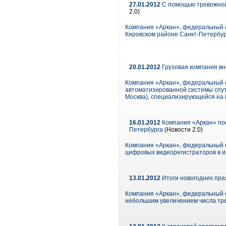
27.01.2012
С помощью тревожной 
2.0)
Компания «Аркан», федеральный о
Кировском районе Санкт-Петербур
20.01.2012
Грузовая компания вн
Компания «Аркан», федеральный о
автоматизированной системы спут
Москва), специализирующейся на 
16.01.2012
Компания «Аркан» по
Петербурга
(Новости 2.0)
Компания «Аркан», федеральный о
цифровых видеорегистраторов в и
13.01.2012
Итоги новогодних праз
Компания «Аркан», федеральный о
небольшим увеличением числа тре