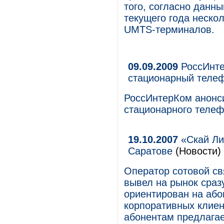
того, согласно данн
текущего года неско
UMTS-терминалов.
09.09.2009
РоссИнте
стационарный телеф
РоссИнтерКом анонси
стационарного телеф
19.10.2007
«Скай Ли
Саратове
(Новости)
Оператор сотовой св
вывел на рынок сраз
ориентирован на або
корпоративных клиен
абонентам предлагае