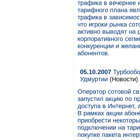
трафика в вечернее 
тарифного плана явл
трафика в зависимос
что игроки рынка со
активно выводят на 
корпоративного сегм
конкуренции и жела
абонентов.
05.10.2007
Турбообо
Удмуртии
(Новости)
Оператор сотовой св
запустил акцию по 
доступа в Интернет,
В рамках акции абон
приобрести некоторы
подключении на тар
покупке пакета интер