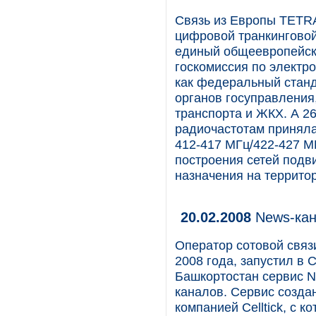
Связь из Европы TETRA 
цифровой транкинговой 
единый общеевропейски
госкомиссия по элект
как федеральный стан
органов госуправления,
транспорта и ЖКХ. А 26
радиочастотам приняла
412-417 МГц/422-427 М
построения сетей подв
назначения на террито
20.02.2008
News-ка
Оператор сотовой связ
2008 года, запустил в 
Башкортостан сервис 
каналов. Сервис созда
компанией Celltick, с 