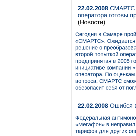
22.02.2008
СМАРТС с
оператора готовы п
(Новости)
Cегодня в Cамаре про
«СМАРТС». Ожидается, 
решение о преобразова
второй попыткой опера
предпринятая в 2005 г
инициативе компании «
оператора. По оценкам
вопроса, СМАРТС сможет
обезопасит себя от по
22.02.2008
Ошибся в
Федеральная антимоно
«Мегафон» в неправил
тарифов для других оп