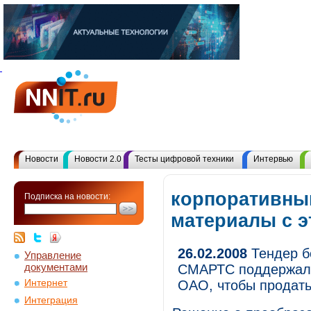
Новости
Новости 2.0
Тесты цифровой техники
Интервью
корпоративны
Подписка на новости:
материалы с 
26.02.2008
Тендер б
Управление
документами
СМАРТС поддержали
Интернет
ОАО, чтобы продать
Интеграция