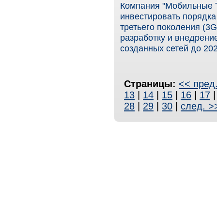
Компания "Мобильные Т
инвестировать порядка
третьего поколения (3G
разработку и внедрен
созданных сетей до 202
Страницы:
<< пред
13
|
14
|
15
|
16
|
17
28
|
29
|
30
|
след. >