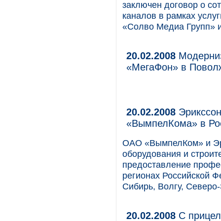
заключен договор о со
каналов в рамках услу
«Солво Медиа Групп» 
20.02.2008
Модерниз
«МегаФон» в Повол
20.02.2008
Эрикссон
«ВымпелКома» в Ро
ОАО «ВымпелКом» и Эри
оборудования и строит
предоставление профес
регионах Российской Ф
Сибирь, Волгу, Северо-
20.02.2008
С прицел