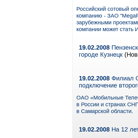
Российский сотовый оп
компанию - ЗАО "MegaFon
зарубежными проектам
компании может стать 
19.02.2008
Пензенск
городе Кузнецк
(Нов
19.02.2008
Филиал О
подключение второг
ОАО «Мобильные ТелеС
в России и странах СНГ
в Самарской области.
19.02.2008
На 12 ле