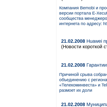
Компания Bemobi и про
версии портала E-Xecu
сообщества менеджеро
интернета по адресу: ht
21.02.2008
Huawei п
(Новости короткой с
21.02.2008
Гарантии
Причиной срыва собра
объединению с регион
«Телекоминвеста» и Tel
размоет их доли
21.02.2008
Муниципа