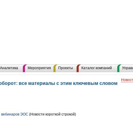
Аналитика
Мероприятия
Проекты
Каталог компаний
Управ
Новост
оборот: все материалы с этим ключевым словом
я вебинаров ЭОС
(Новости короткой строкой)