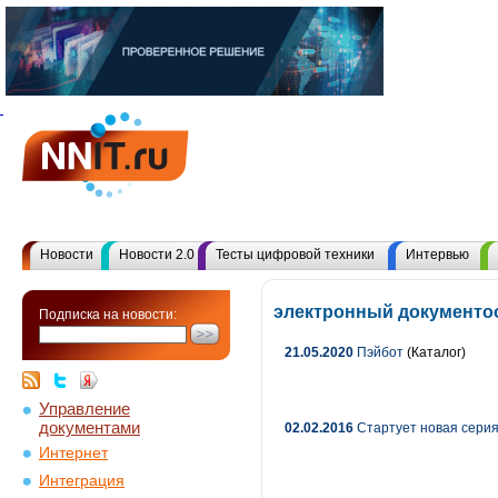
Новости
Новости 2.0
Тесты цифровой техники
Интервью
электронный документо
Подписка на новости:
21.05.2020
Пэйбот
(Каталог)
Управление
документами
02.02.2016
Стартует новая сери
Интернет
Интеграция