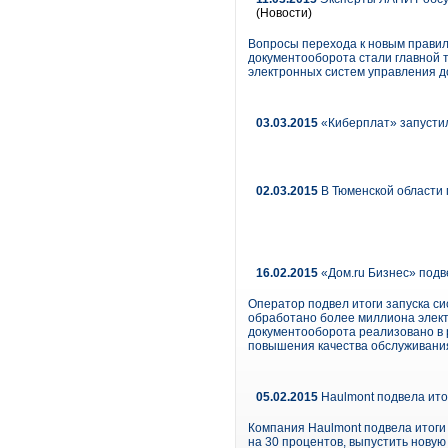
(Новости)
Вопросы перехода к новым прави
документооборота стали главной 
электронных систем управления д
03.03.2015
«Киберплат» запусти
02.03.2015
В Тюменской области 
16.02.2015
«Дом.ru Бизнес» подв
Оператор подвел итоги запуска си
обработано более миллиона электр
документооборота реализовано в 
повышения качества обслуживания
05.02.2015
Haulmont подвела ито
Компания Haulmont подвела итоги
на 30 процентов, выпустить нову