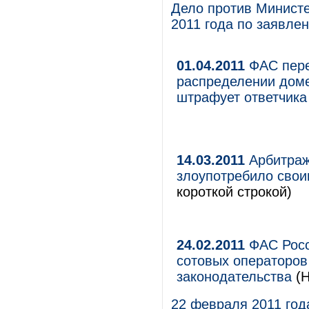
Дело против Минист
2011 года по заявле
01.04.2011
ФАС пере
распределении доме
штрафует ответчика
14.03.2011
Арбитраж
злоупотребило сво
короткой строкой)
24.02.2011
ФАС Росс
сотовых операторов
законодательства
(Н
22 февраля 2011 год