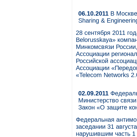
06.10.2011
В Москве
Sharing & Engineerin
28 сентября 2011 год
Belorusskaya» компа
Минкомсвязи России
Ассоциации регионал
Российской ассоциац
Ассоциации «Передов
«Telecom Networks 2.0
02.09.2011
Федераль
Министерство связ
Закон «О защите к
Федеральная антимо
заседании 31 август
нарушившим часть 1 