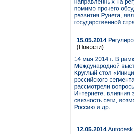
направленных на рег
помимо прочего обс
развития Рунета, я
государственной стр
15.05.2014
Регулиро
(Новости)
14 мая 2014 г. В ра
Международной выст
Круглый стол «Иниц
российского сегмент
рассмотрели вопрос
Интернете, влияния 
связность сети, воз
Россию и др.
12.05.2014
Autodesk