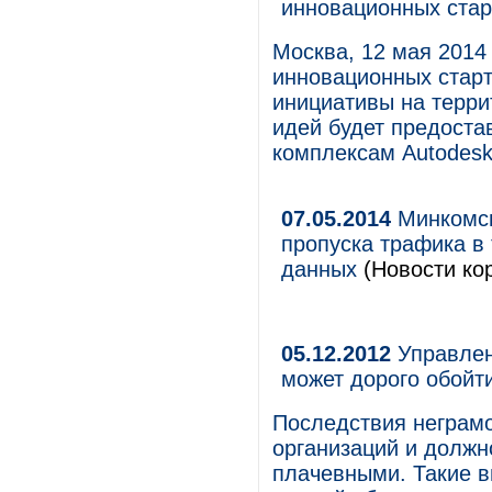
инновационных стар
Москва, 12 мая 2014
инновационных старт
инициативы на терри
идей будет предоста
комплексам Autodesk
07.05.2014
Минкомсв
пропуска трафика в
данных
(Новости кор
05.12.2012
Управлен
может дорого обойт
Последствия неграмо
организаций и должн
плачевными. Такие в