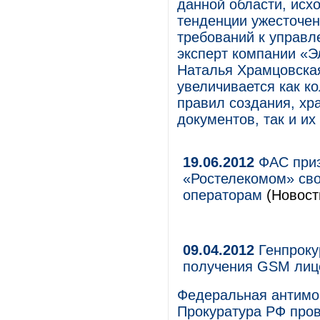
данной области, исх
тенденции ужесточе
требований к управл
эксперт компании «
Наталья Храмцовская 
увеличивается как к
правил создания, хр
документов, так и их
19.06.2012
ФАС приз
«Ростелекомом» сво
операторам
(Новости
09.04.2012
Генпроку
получения GSM лиц
Федеральная антимо
Прокуратура РФ пров