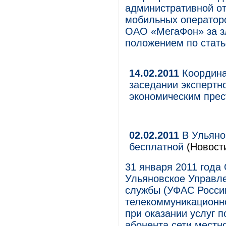
административной от
мобильных оператор
ОАО «МегаФон» за 
положением по стать
14.02.2011
Координа
заседании экспертн
экономическим пре
02.02.2011
В Ульяно
бесплатной
(Новост
31 января 2011 год
Ульяновское Управл
службы (УФАС России
телекоммуникационно
при оказании услуг 
абонента сети местн