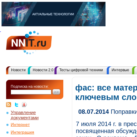
Новости
Новости 2.0
Тесты цифровой техники
Интервью
фас: все мате
Подписка на новости:
ключевым сл
08.07.2014
Поправки
Управление
документами
7 июля 2014 г. в пр
Интернет
посвященная обсужд
Интеграция