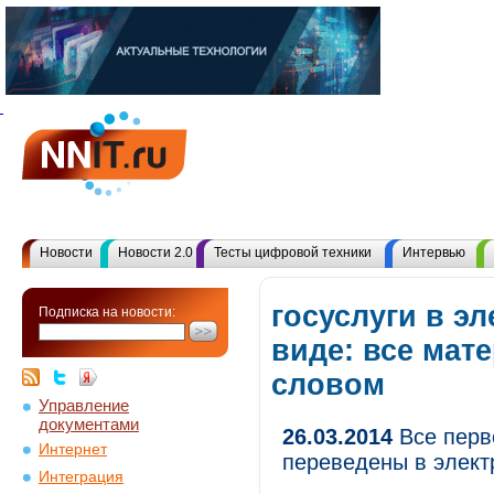
Новости
Новости 2.0
Тесты цифровой техники
Интервью
госуслуги в э
Подписка на новости:
виде: все мат
словом
Управление
документами
26.03.2014
Все перв
Интернет
переведены в элект
Интеграция