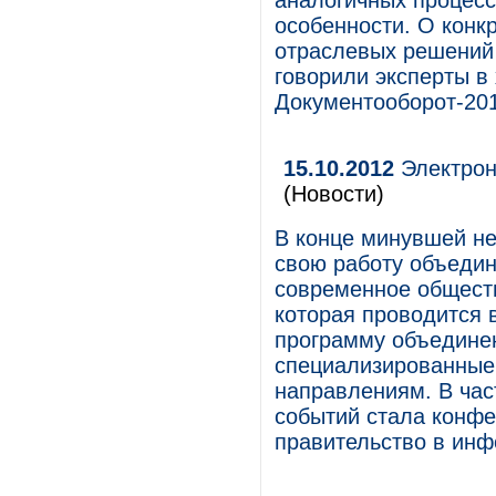
аналогичных процесс
особенности. О конк
отраслевых решений
говорили эксперты в
Документооборот-20
15.10.2012
Электрон
(Новости)
В конце минувшей не
свою работу объеди
современное общество
которая проводится в
программу объедине
специализированные
направлениям. В час
событий стала конфе
правительство в ин