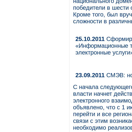
национального домен
победители в шести 
Кроме того, был вру
сложности в различн
25.10.2011
Сформиро
«Информационные те
электронные услуги
23.09.2011
СМЭВ: но
С начала следующег
власти начнет дейст
электронного взаимо
объявлено, что с 1 
перейти и все регио
связи с этим возник
необходимо реализо