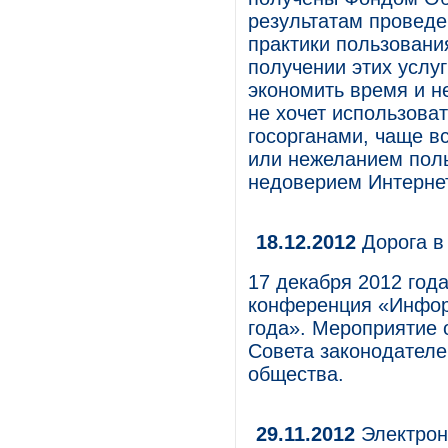
результатам проведе
практики пользовани
получении этих услуг
экономить время и не
не хочет использоват
госорганами, чаще в
или нежеланием поль
недоверием Интернет
18.12.2012
Дорога в
17 декабря 2012 год
конференция «Инфор
года». Мероприятие 
Совета законодател
общества.
29.11.2012
Электрон