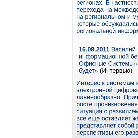
регионах. В частнос
перехода на межвед
на региональном и м
которые обсуждалис
региональной инфор
16.08.2011
Василий 
информационной бе
Офисные Системы»: 
будет»
(Интервью)
Интерес к системам 
электронной цифрово
лавинообразно. Прич
росте проникновени
ситуация с развитие
все еще оставляет же
представляет собой 
перспективы его раз