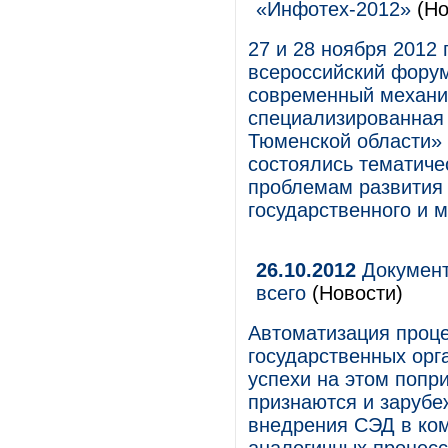
«Инфотех-2012»
(Но
27 и 28 ноября 2012
всероссийский фору
современный механи
специализированная
Тюменской области» 
состоялись тематиче
проблемам развития
государственного и 
26.10.2012
Документ
всего
(Новости)
Автоматизация проце
государственных орга
успехи на этом попр
признаются и зарубе
внедрения СЭД в ком