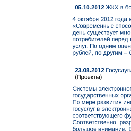
05.10.2012
ЖКХ в бо
4 октября 2012 года 
«Современные спосо
день существует мн
потребителей перед
услуг. По одним оце
рублей, по другим –
23.08.2012
Госуслуг
(Проекты)
Системы электронног
государственных орг
По мере развития ин
госуслуг в электрон
соответствующего фу
Соответственно, раз
большое внимание. В