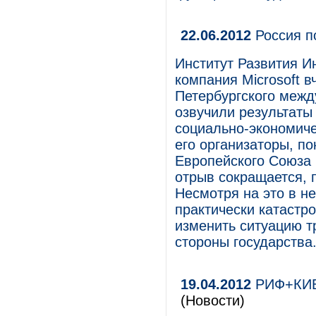
22.06.2012
Россия п
Институт Развития 
компания Microsoft в
Петербургского межд
озвучили результаты
социально-экономиче
его организаторы, по
Европейского Союза 
отрыв сокращается,
Несмотря на это в н
практически катастр
изменить ситуацию т
стороны государства
19.04.2012
РИФ+КИБ 
(Новости)