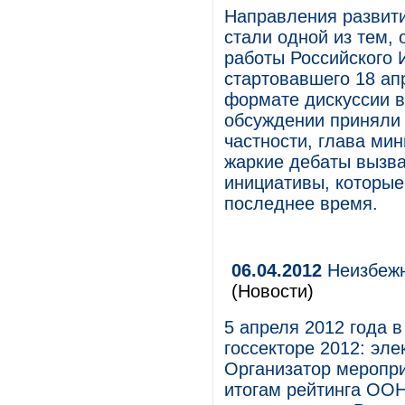
Направления развити
стали одной из тем,
работы Российского
стартовавшего 18 ап
формате дискуссии в
обсуждении приняли 
частности, глава ми
жаркие дебаты вызва
инициативы, которые
последнее время.
06.04.2012
Неизбежн
(Новости)
5 апреля 2012 года 
госсекторе 2012: эл
Организатор меропри
итогам рейтинга ООН