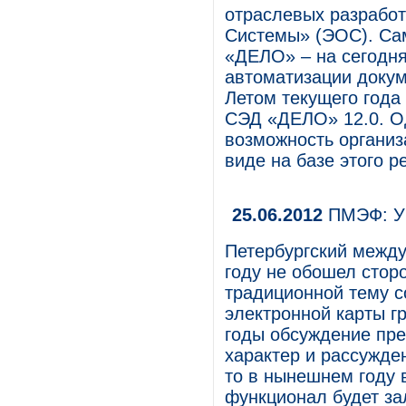
отраслевых разработ
Системы» (ЭОС). Са
«ДЕЛО» – на сегодня
автоматизации докум
Летом текущего года
СЭД «ДЕЛО» 12.0. О
возможность организ
виде на базе этого р
25.06.2012
ПМЭФ: УЭ
Петербургский межд
году не обошел стор
традиционной тему с
электронной карты г
годы обсуждение пр
характер и рассужде
то в нынешнем году 
функционал будет за