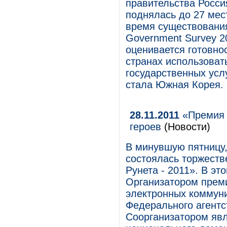
правительства Росси
поднялась до 27 мест
время существования
Government Survey 20
оценивается готовнос
странах использоват
государственных усл
стала Южная Корея.
28.11.2011
«Премия Р
героев
(Новости)
В минувшую пятницу,
состоялась торжест
Рунета - 2011». В эт
Организатором преми
электронных коммун
Федерального агентс
Соорганизатором яв