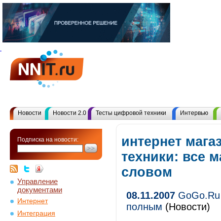
Новости
Новости 2.0
Тесты цифровой техники
Интервью
интернет мага
Подписка на новости:
техники: все 
словом
Управление
документами
08.11.2007
GoGo.Ru 
Интернет
полным
(Новости)
Интеграция