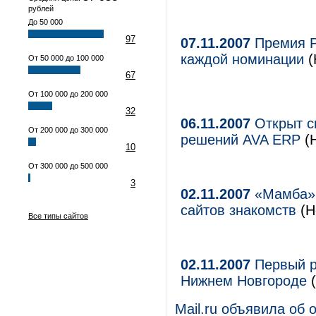
рублей
До 50 000
97
07.11.2007
Премия Р
каждой номинации
(
От 50 000 до 100 000
67
От 100 000 до 200 000
32
06.11.2007
Открыт с
От 200 000 до 300 000
решений AVA ERP
(Н
10
От 300 000 до 500 000
3
02.11.2007
«Мамба» 
сайтов знакомств
(Н
Все типы сайтов
02.11.2007
Первый р
Нижнем Новгороде
Mail.ru объявила об