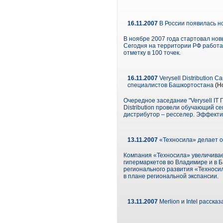
16.11.2007
В России появилась н
В ноябре 2007 года стартовал но
Сегодня на территории РФ работаю
отметку в 100 точек.
16.11.2007
Verysell Distribution
специалистов Башкортостана
(Н
Очередное заседание "Verysell IT 
Distribution провели обучающий с
дистрибутор – ресселер. Эффекти
13.11.2007
«Техносила» делает 
Компания «Техносила» увеличивае
гипермаркетов во Владимире и в Б
регионального развития «Техноси
в плане региональной экспансии.
13.11.2007
Merlion и Intel расска