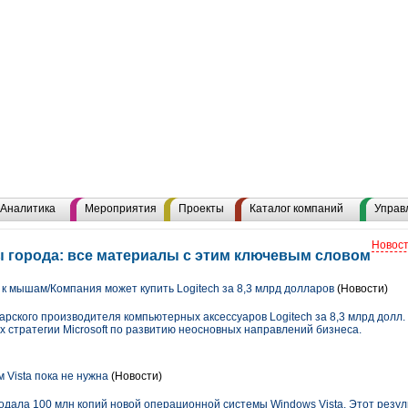
Аналитика
Мероприятия
Проекты
Каталог компаний
Управ
Новост
 города: все материалы с этим ключевым словом
 к мышам/Компания может купить Logitech за 8,3 млрд долларов
(Новости)
арского производителя компьютерных аксессуаров Logitech за 8,3 млрд долл.
 стратегии Microsoft по развитию неосновных направлений бизнеса.
 Vista пока не нужна
(Новости)
 продала 100 млн копий новой операционной системы Windows Vista. Этот резу