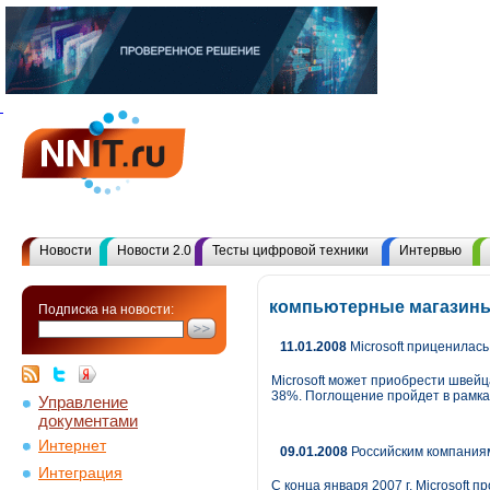
Новости
Новости 2.0
Тесты цифровой техники
Интервью
компьютерные магазины
Подписка на новости:
11.01.2008
Microsoft приценилась
Microsoft может приобрести швейц
38%. Поглощение пройдет в рамках
Управление
документами
Интернет
09.01.2008
Российским компаниям
Интеграция
С конца января 2007 г. Microsoft