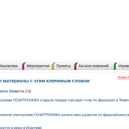
Аналитика
Мероприятия
Проекты
Каталог компаний
Управ
Новост
се материалы с этим ключевым словом
юмени
(Новости 2.0)
троники ПОЗИТРОНИКА открыла первую торговую точку по франшизе в Тюмен
газинов электроники ПОЗИТРОНИКА начала свое развитие по франчайзингу 
оется в июне в Искитиме.