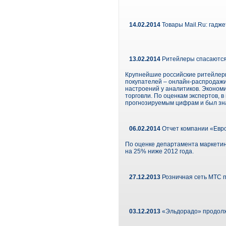
14.02.2014
Товары Mail.Ru: гадж
13.02.2014
Ритейлеры спасаются
Крупнейшие российские ритейлеры
покупателей – онлайн-распродажи
настроений у аналитиков. Эконом
торговли. По оценкам экспертов, 
прогнозируемым цифрам и был зн
06.02.2014
Отчет компании «Евро
По оценке департамента маркетинг
на 25% ниже 2012 года.
27.12.2013
Розничная сеть МТС 
03.12.2013
«Эльдорадо» продолж