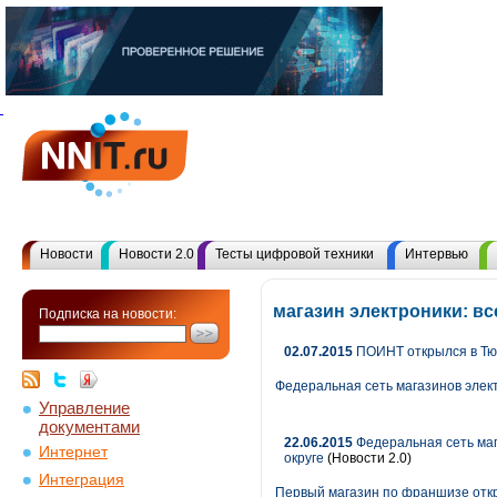
Новости
Новости 2.0
Тесты цифровой техники
Интервью
магазин электроники: в
Подписка на новости:
02.07.2015
ПОИНТ открылся в Т
Федеральная сеть магазинов элек
Управление
документами
22.06.2015
Федеральная сеть ма
Интернет
округе
(Новости 2.0)
Интеграция
Первый магазин по франшизе откр