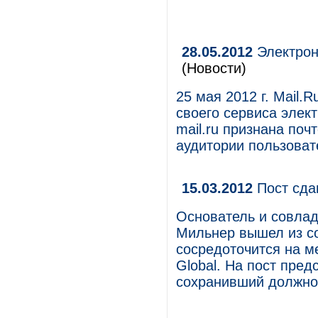
28.05.2012
Электрон
(Новости)
25 мая 2012 г. Mail.
своего сервиса элек
mail.ru признана поч
аудитории пользовате
15.03.2012
Пост сдан
Основатель и совлад
Мильнер вышел из со
сосредоточится на м
Global. На пост пре
сохранивший должнос