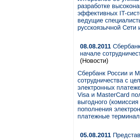
разработке высокона
эффективных IT-сист
ведущие специалист
русскоязычной Сети 
08.08.2011
Сбербанк 
начале сотрудничес
(Новости)
Сбербанк России и M
сотрудничества с це
электронных платеже
Visa и MasterCard п
выгодного (комиссия
пополнения электрон
платежные терминал
05.08.2011
Представ