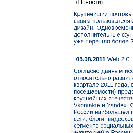
(Новости)
Крупнейший почтовый
своим пользователя
дизайн. Одновременн
дополнительные фун
уже перешло более 3
05.08.2011
Web 2.0 р
Согласно данным иссл
относительно развит
квартале 2011 года,
посещаемости) продо
крупнейших отечеств
Vkontakte и Yandex. 
России наибольшей 
сети, блоги, видеохо
сегменте социальных
аудитории) в России 