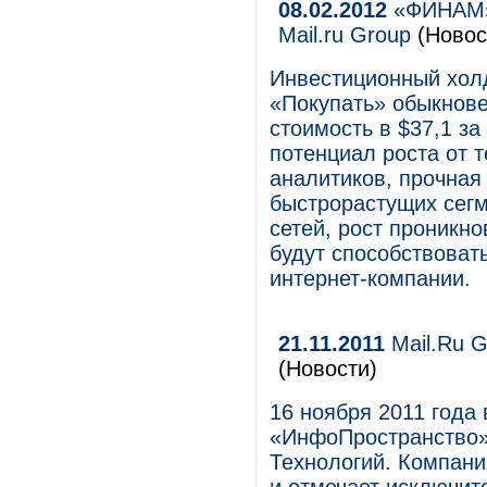
08.02.2012
«ФИНАМ» 
Mail.ru Group
(Новос
Инвестиционный хол
«Покупать» обыкнове
стоимость в $37,1 за
потенциал роста от 
аналитиков, прочная 
быстрорастущих сегм
сетей, рост проникн
будут способствоват
интернет-компании.
21.11.2011
Mail.Ru G
(Новости)
16 ноября 2011 года
«ИнфоПространство»
Технологий. Компани