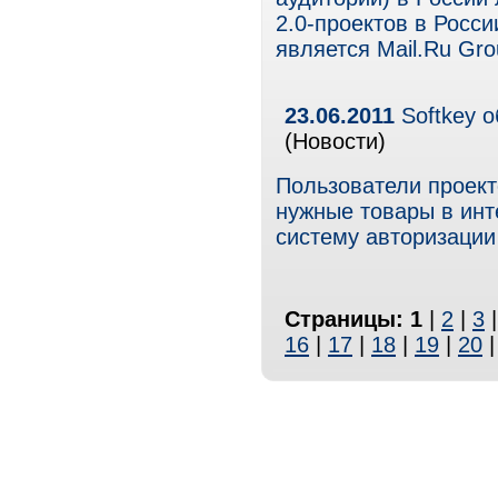
2.0-проектов в Росс
является Mail.Ru Gro
23.06.2011
Softkey о
(Новости)
Пользователи проект
нужные товары в инт
систему авторизации
Страницы:
1
|
2
|
3
16
|
17
|
18
|
19
|
20