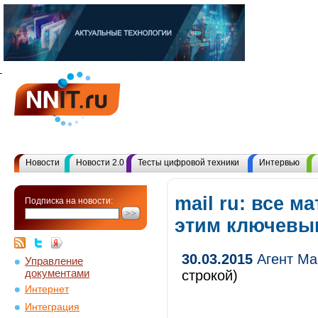
Новости
Новости 2.0
Тесты цифровой техники
Интервью
mail ru: все м
Подписка на новости:
этим ключевы
30.03.2015
Агент Ma
Управление
документами
строкой)
Интернет
Интеграция