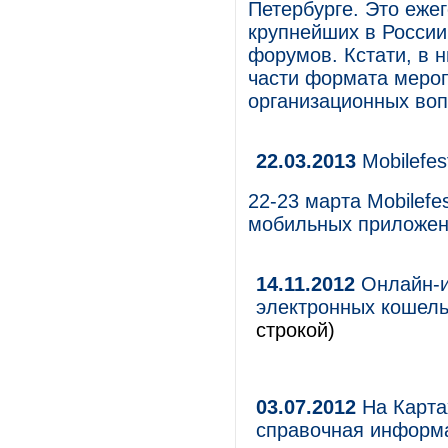
Петербурге. Это еже
крупнейших в России
форумов. Кстати, в 
части формата меропр
организационных воп
22.03.2013
Mobilefes
22-23 марта Mobilefe
мобильных приложен
14.11.2012
Онлайн-иг
электронных кошел
строкой)
03.07.2012
На Карта
справочная информ