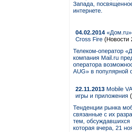
Запада, посвященное
интернете.
04.02.2014
«Дом.ru» 
Cross Fire
(Новости 
Телеком-оператор «Д
компания Mail.ru пр
оператора возможнос
AUG» в популярной о
22.11.2013
Mobile VA
игры и приложения
(
Тенденции рынка моб
связанные с их разр
тем, обсуждавшихся н
которая вчера, 21 но