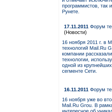
и отмечает исключит
программистов, так и
Рунете.
17.11.2011
Форум тех
(Новости)
16 ноября 2011 г. в
технологий Mail.Ru 
компании рассказали
технологии, использу
одной из крупнейших
сегменте Сети.
16.11.2011
Форум тех
16 ноября уже во вт
Mail.Ru Grou. В рам
интересное об уника