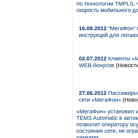
по технологии TMPLS, 
скорость мобильного до
16.08.2012
"МегаФон" 
инструкций для лета
02.07.2012
Клиенты «М
WEB-бонусов
(Новости
27.06.2012
Пассажиры 
сети «МегаФон»
(Ново
«МегаФон» установил 
TEMS Automatic в авто
позволит оператору о
состояния сети, не ог
рамками.