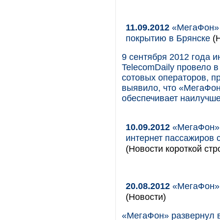
11.09.2012
«МегаФон» -
покрытию в Брянске
(Н
9 сентября 2012 года 
TelecomDaily провело 
сотовых операторов, п
выявило, что «МегаФон
обеспечивает наилучше
10.09.2012
«МегаФон» 
интернет пассажиров 
(Новости короткой стр
20.08.2012
«МегаФон» 
(Новости)
«МегаФон» развернул в