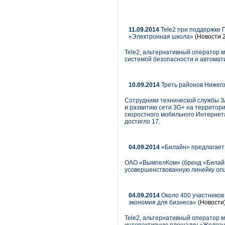
11.09.2014
Tele2 при поддержке 
«Электронная школа»
(Новости 2
Tele2, альтернативный оператор
системой безопасности и автомат
10.09.2014
Треть районов Нижег
Сотрудники технической службы 
и развитию сети 3G+ на территори
скоростного мобильного Интернета
достигло 17.
04.09.2014
«Билайн» предлагает
ОАО «ВымпелКом» (бренд «Билайн
усовершенствованную линейку оп
04.09.2014
Около 400 участников
экономия для бизнеса»
(Новости
Tele2, альтернативный оператор 