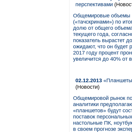
перспективами
(Новос
Общемировые объемы п
(«тачскринами») по ит
долю от общего объема 
текущего года, согласн
показатель вырастет до
ожидают, что он будет 
2017 году процент про
увеличится до 40% от в
02.12.2013
«Планшеты»
(Новости)
Общемировой рынок по
аналитики предполагают
«планшетов» будут сос
поставок персональных
настольные ПК, ноутбу
в своем прогнозе экспе