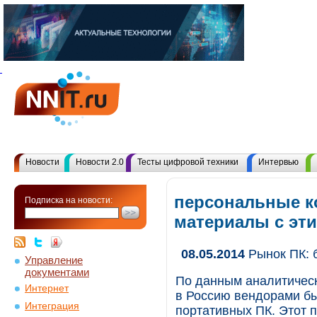
Новости
Новости 2.0
Тесты цифровой техники
Интервью
персональные к
Подписка на новости:
материалы с эт
08.05.2014
Рынок ПК: 
Управление
документами
По данным аналитическ
Интернет
в Россию вендорами бы
Интеграция
портативных ПК. Этот п