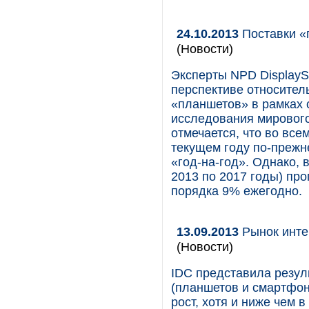
24.10.2013
Поставки «
(Новости)
Эксперты NPD DisplayS
перспективе относите
«планшетов» в рамках 
исследования мирового
отмечается, что во все
текущем году по-прежн
«год-на-год». Однако, 
2013 по 2017 годы) про
порядка 9% ежегодно.
13.09.2013
Рынок инте
(Новости)
IDC представила резул
(планшетов и смартфон
рост, хотя и ниже чем 