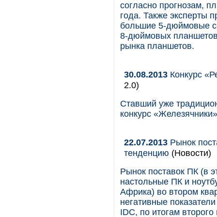
согласно прогнозам, п
года. Также эксперты п
большие 5-дюймовые см
8-дюймовых планшетов,
рынка планшетов.
30.08.2013
Конкурс «Р
2.0)
Ставший уже традицион
конкурс «Железячники»
22.07.2013
Рынок пост
тенденцию
(Новости)
Рынок поставок ПК (в 
настольные ПК и ноутб
Африка) во втором ква
негативные показатели
IDC, по итогам второго