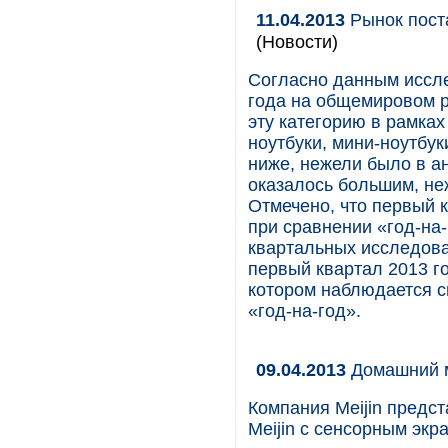
11.04.2013
Рынок поста
(Новости)
Согласно данным иссле
года на общемировом р
эту категорию в рамка
ноутбуки, мини-ноутбук
ниже, нежели было в а
оказалось большим, не
Отмечено, что первый 
при сравнении «год-на
квартальных исследован
первый квартал 2013 г
котором наблюдается с
«год-на-год».
09.04.2013
Домашний м
Компания Meijin предс
Meijin с сенсорным экр