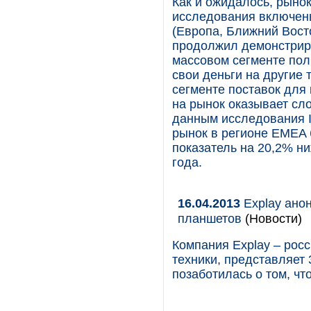
Как и ожидалось, рынок
исследования включены
(Европа, Ближний Вост
продолжил демонстриро
массовом сегменте пол
свои деньги на другие 
сегменте поставок для
на рынок оказывает сл
данным исследования I
рынок в регионе EMEA 
показатель на 20,2% н
года.
16.04.2013
Explay ано
планшетов
(Новости)
Компания Explay – рос
техники, представляет 
позаботилась о том, чт