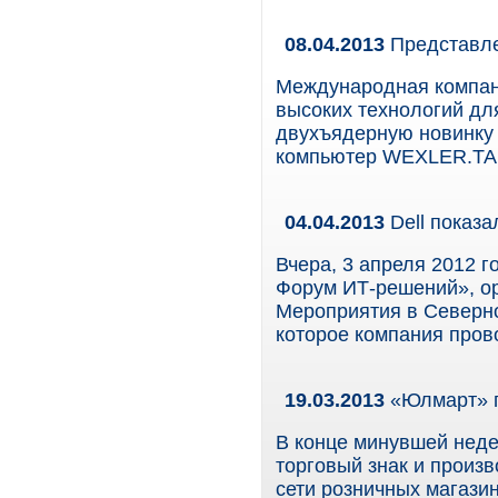
08.04.2013
Представле
Международная компан
высоких технологий дл
двухъядерную новинку 
компьютер WEXLER.TAB
04.04.2013
Dell показа
Вчера, 3 апреля 2012 
Форум ИТ-решений», ор
Мероприятия в Северно
которое компания пров
19.03.2013
«Юлмарт» п
В конце минувшей неде
торговый знак и произ
сети розничных магази