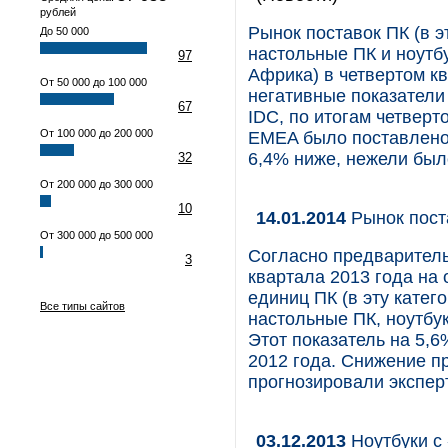
рублей
Рынок поставок ПК (в 
До 50 000
настольные ПК и ноутб
97
Африка) в четвертом к
От 50 000 до 100 000
негативные показатели
67
IDC, по итогам четверт
От 100 000 до 200 000
EMEA было поставлено 
6,4% ниже, нежели был
32
От 200 000 до 300 000
10
14.01.2014
Рынок пост
От 300 000 до 500 000
Согласно предваритель
3
квартала 2013 года на
единиц ПК (в эту кате
Все типы сайтов
настольные ПК, ноутбук
Этот показатель на 5,
2012 года. Снижение п
прогнозировали экспер
03.12.2013
Ноутбуки с 