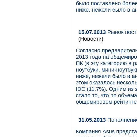
было поставлено более
ниже, нежели было в а
15.07.2013
Рынок пост
(Новости)
Согласно предваритель
2013 года на общемиро
ПК (в эту категорию в
ноутбуки, мини-ноутбук
ниже, нежели было в а
этом оказалось нескол
IDC (11,7%). Одним из
стало то, что по объем
общемировом рейтинге
31.05.2013
Пополнение
Компания Asus предста