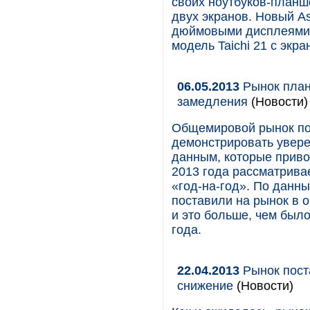
своих ноутбуков-планш
двух экранов. Новый Asu
дюймовыми дисплеями -
модель Taichi 21 с экр
06.05.2013
Рынок план
замедления
(Новости)
Общемировой рынок по
демонстрировать увер
данным, которые приво
2013 года рассматрива
«год-на-год». По данн
поставили на рынок в 
и это больше, чем был
года.
22.04.2013
Рынок пост
снижение
(Новости)