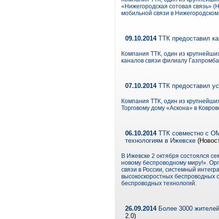
«Нижегородская сотовая связь» (
мобильной связи в Нижегородском
09.10.2014
ТТК предоставил ка
Компания ТТК, один из крупнейши
каналов связи филиалу Газпромба
07.10.2014
ТТК предоставил ус
Компания ТТК, один из крупнейших
Торговому дому «Аскона» в Ковров
06.10.2014
ТТК совместно с OM-
технологиям в Ижевске
(Новост
В Ижевске 2 октября состоялся се
новому беспроводному миру!». Ор
связи в России, системный интег
высокоскоростных беспроводных сет
беспроводных технологий.
26.09.2014
Более 3000 жителей
2.0)