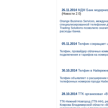
26.11.2014
МДМ Банк модернизи
(Новости 2.0)
Orange Business Services, между
специализированной телефонии для
Trading Solutions позволило зна
расходы банка.
05.11.2014
Телфин сокращает ц
Телфин, провайдер облачных комм
подключения и тарифов на номера
30.10.2014
Телфин в Набережн
Телфин объявляет о расширении п
телефонных номеров города Наб
28.10.2014
ТТК организовал «В
ТТК-Нижний Новгород (ТТК-НН), р
Коврова Владимирской области «В