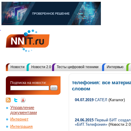
Новости
Новости 2.0
Тесты цифровой техники
Интервью
телефония: все матер
Подписка на новости:
словом
04.07.2019
САТЕЛ
(Каталог)
Управление
документами
Интернет
24.06.2015
Первый БИТ создал 
«БИТ.Телефония»
(Новости 2.0
Интеграция