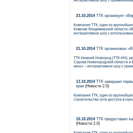
интерактивное шоу с применением
23.10.2014
ТТК организует «Ви
Компания ТТК, один из крупнейших 
Коврове Владимирской области «В
интерактивное шоу с использован
21.10.2014
ТТК организовал «В
ТТК-Нижний Новгород (ТТК-НН), р
Сарова Нижегородской области и 
кино» – интерактивное шоу с при
13.10.2014
ТТК завершил первы
края
(Новости 2.0)
Компания ТТК, один из крупнейших
строительства сети доступа в гор
10.10.2014
ТТК предоставил ка
(Новости 2.0)
Компания ТТК, один из крупнейши