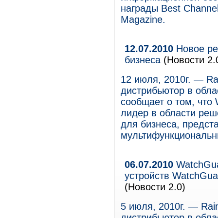
награды Best Channel
Magazine.
12.07.2010
Новое ре
бизнеса
(Новости 2.
12 июля, 2010г. — Ra
дистрибьютор в обла
сообщает о том, что 
лидер в области ре
для бизнеса, предст
мультифункциональны
06.07.2010
WatchGua
устройств WatchGua
(Новости 2.0)
5 июля, 2010г. — Rai
дистрибьютор в обла