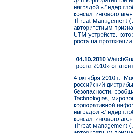
для корпоративной 
наградой «Лидер гло
консалтингового агент
Threat Management (
авторитетным призн
UTM-устройств, кот
роста на протяжении 
04.10.2010
WatchGua
роста 2010» от агент
4 октября 2010 г., М
российский дистриб
безопасности, сообщ
Technologies, миров
корпоративной инфо
наградой «Лидер гло
консалтингового агент
Threat Management (
авторитетным призн