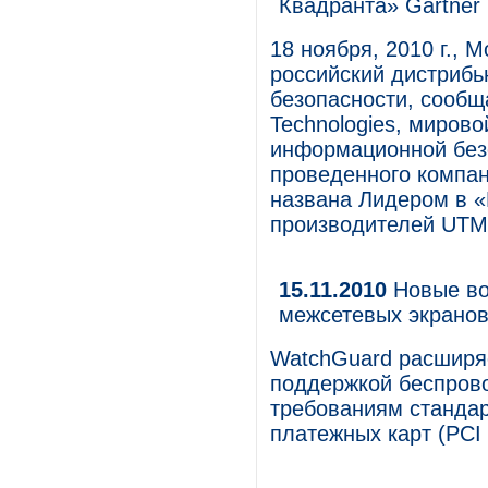
Квадранта» Gartner
18 ноября, 2010 г., 
российский дистриб
безопасности, сообщ
Technologies, миров
информационной безо
проведенного компан
названа Лидером в 
производителей UTM 
15.11.2010
Новые во
межсетевых экрано
WatchGuard расширя
поддержкой беспрово
требованиям стандар
платежных карт (PCI