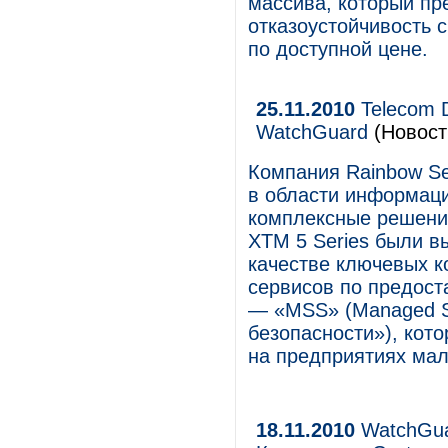
массива, который пр
отказоустойчивость 
по доступной цене.
25.11.2010
Telecom 
WatchGuard
(Новост
Компания Rainbow Se
в области информаци
комплексные решени
XTM 5 Series были в
качестве ключевых к
сервисов по предост
— «MSS» (Managed S
безопасности»), кот
на предприятиях мал
18.11.2010
WatchGuar