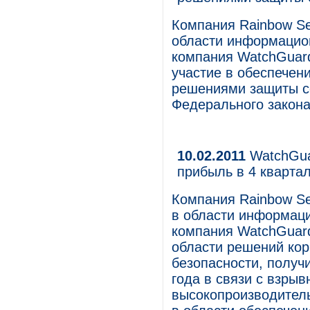
Компания Rainbow Sec
области информацион
компания WatchGuard
участие в обеспече
решениями защиты с
Федерального закона
10.02.2011
WatchGua
прибыль в 4 квартал
Компания Rainbow Se
в области информаци
компания WatchGuard 
области решений ко
безопасности, получ
года в связи с взры
высокопроизводител