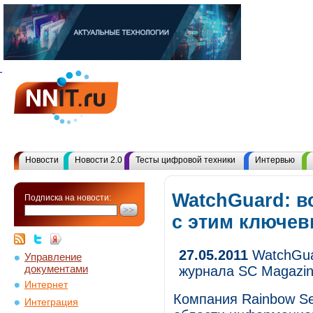
Новости
Новости 2.0
Тесты цифровой техники
Интервью
WatchGuard: в
Подписка на новости:
с этим ключе
27.05.2011
WatchGua
Управление
документами
журнала SC Magazi
Интернет
Компания Rainbow Sec
Интеграция