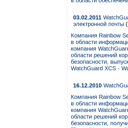
в области обеспечен
03.02.2011
WatchGua
электронной почты
(
Компания Rainbow Se
в области информаци
компания WatchGuard 
области решений ко
безопасности, выпус
WatchGuard XCS - Wa
16.12.2010
WatchGua
Компания Rainbow Se
в области информаци
компания WatchGuard 
области решений ко
безопасности, получи