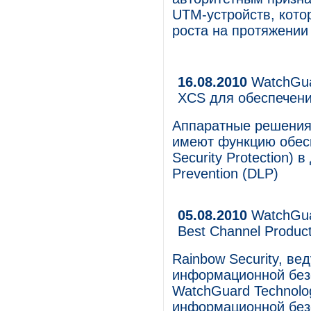
UTM-устройств, кот
роста на протяжении 
16.08.2010
WatchGua
XCS для обеспечени
Аппаратные решения 
имеют функцию обес
Security Protection) 
Prevention (DLP)
05.08.2010
WatchGua
Best Channel Produc
Rainbow Security, в
информационной безо
WatchGuard Technolo
информационной безо