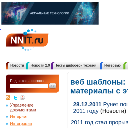
Новости
Новости 2.0
Тесты цифровой техники
Интервью
веб шаблоны: 
Подписка на новости:
материалы с 
28.12.2011
Рунет пош
Управление
документами
2011 году
(Новости)
Интернет
2011 год стал проры
Интеграция