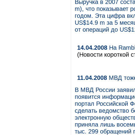
Выручка в 2007 сост
m), что показывает 
годом. Эта цифра вк
US$14.9 m за 5 меся
от операций до US$12
14.04.2008
На Rambl
(Новости короткой с
11.04.2008
МВД тоже
В МВД России заявил
появится информаци
портал Российской Ф
сделать ведомство б
электронную общест
приняла лишь восемь
тыс. 299 обращений 