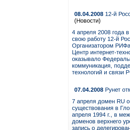
08.04.2008
12-й Рос
(Новости)
4 апреля 2008 года 
свою работу 12-й Ро
Организатором РИФа
Центр интернет-техн
оказывало Федеральн
коммуникация, подд
технологий и связи Р
07.04.2008
Рунет от
7 апреля домен RU о
существования в Глоб
апреля 1994 г., в м
доменов верхнего ур
запись о делегирова