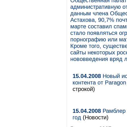
Общественная палат
административную от
данным члена Общес
Астахова, 90,7% поч
марте составил спам.
стало появляться ог
порнографию или мат
Кроме того, существе
сайты некоторых рос
нововведения вряд л
15.04.2008
Новый ис
контента от Paragon 
строкой)
15.04.2008
Рамблер 
год
(Новости)