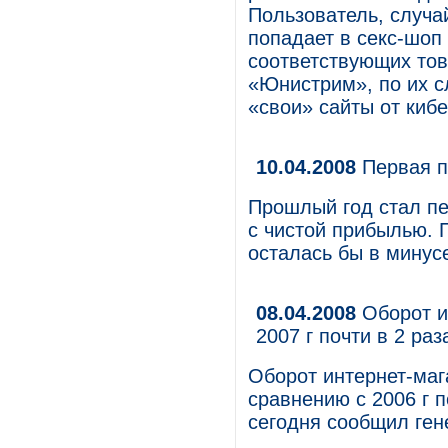
Пользователь, случа
попадает в секс-шоп
соответствующих тов
«Юнистрим», по их с
«свои» сайты от киб
10.04.2008
Первая п
Прошлый год стал пе
с чистой прибылью. 
осталась бы в минус
08.04.2008
Оборот и
2007 г почти в 2 ра
Оборот интернет-мага
сравнению с 2006 г п
сегодня сообщил ген