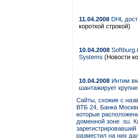
11.04.2008
DHL дост
короткой строкой)
10.04.2008
Softburg.
Systems
(Новости ко
10.04.2008
Интим вм
шантажирует крупн
Сайты, схожие с наз
ВТБ 24, Банка Москв
которые расположены
доменной зоне .su. 
зарегистрировавший s
разместил на них да