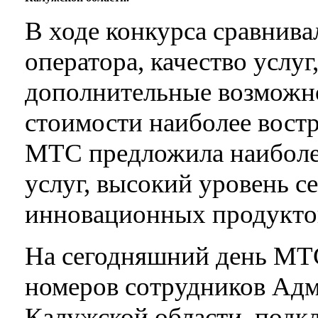
В ходе конкурса сравнива
оператора, качество услуг
дополнительные возможн
стоимости наиболее вост
МТС предложила наиболе
услуг, высокий уровень с
инновационных продукто
На сегодняшний день МТС
номеров сотрудников Ад
Калужской области, подк