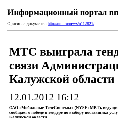
Информационный портал nn
Оригинал документа:
http://nnit.ru/news/n112821/
МТС выиграла тенде
связи Администрац
Калужской области
12.01.2012 16:12
ОАО «Мобильные ТелеСистемы» (NYSE: MBT), ведущий 
сообщает о победе в тендере по выбору поставщика усл
Калужской области.