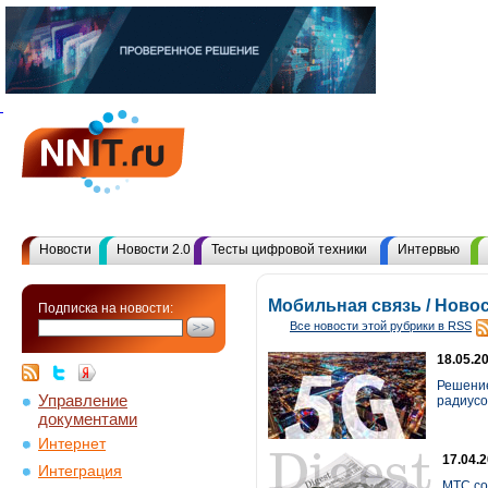
Новости
Новости 2.0
Тесты цифровой техники
Интервью
Мобильная связь / Ново
Подписка на новости:
Все новости этой рубрики в RSS
18.05.2
Решение
Управление
радиусом
документами
Интернет
17.04.
Интеграция
МТС со