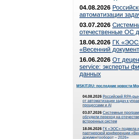
04.08.2026
Российск
автоматизации зада
03.07.2026
Системны
отечественные ОС д
18.06.2026
ГК «ЭОС»
«Весенний документ
16.06.2026
От децен
service: эксперты 
данных
MSKIT.RU: последние новости Мо
04.08.2026
Российский RPA-рын
от автоматизации задач к упр
процессами и AI
03.07.2026
Системные програ
обсудили переход на отечеств
встроенных систем
18.06.2026
ГК «ЭОС» подвела и
партнерской конференции «Ве
документооборот – 2026»