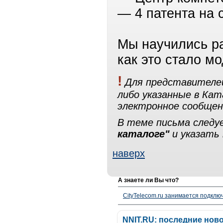
— 4 патента на 
Мы научились ра
как это стало м
!
Для представителей
либо указанные в Ка
электронное сообщен
В теме письма след
каталоге"
и указать 
наверх
А знаете ли Вы что?
CityTelecom.ru занимается подклю
NNIT.RU: последние нов