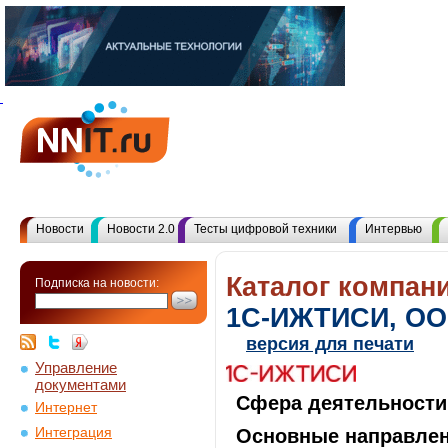
Новости
Новости 2.0
Тесты цифровой техники
Интервью
Каталог компани
Подписка на новости:
1С-ИЖТИСИ, О
версия для печати
Управление
документами
Сфера деятельности
Интернет
Интеграция
Основные направлен