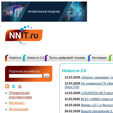
Новости
Новости 2.0
Тесты цифровой техники
Интервью
Новости 2.0
Подписка на новости:
12.03.2026
«Орион» оказывает т
12.03.2026
На терминале ГК «Фи
Solvo.TOS
Управление
12.03.2026
LOGAREON WCS взяла 
документами
11.03.2026
ФГБУ «НМИЦ гематоло
Интернет
10.03.2026
Фирма «1С» и Деснол
Интеграция
26.02.2026
Вышло обновление 5