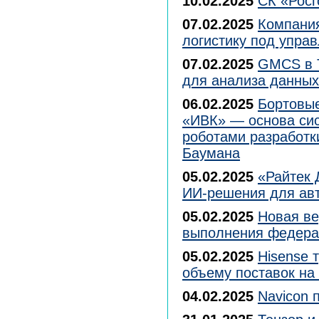
10.02.2025
СК «Рос
07.02.2025
Компания
логистику под упр
07.02.2025
GMCS в 
для анализа данных
06.02.2025
Бортовы
«ИВК» — основа си
роботами разработк
Баумана
05.02.2025
«Райтек 
ИИ-решения для ав
05.02.2025
Новая ве
выполнения федера
05.02.2025
Hisense 
объему поставок на
04.02.2025
Navicon 