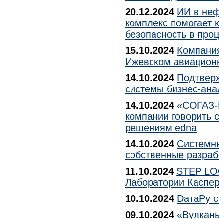
20.12.2024
ИИ в неф
комплекс помогает 
безопасность в про
15.10.2024
Компания
Ижевском авиацион
14.10.2024
Подтверж
системы бизнес-ана
14.10.2024
«СОГАЗ-М
компании говорить 
решениям edna
14.10.2024
Системны
собственные разраб
11.10.2024
STEP LOG
Лаборатории Касперс
10.10.2024
DатаРу с
09.10.2024
«Вулканы