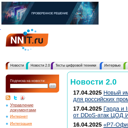
Новости
Новости 2.0
Тесты цифровой техники
Интервью
Новости 2.0
Подписка на новости:
17.04.2025
Новый им
для российских пр
Управление
17.04.2025
Гарда и I
документами
от DDoS-атак ЦОД 
Интернет
Интеграция
16.04.2025
«Р7-Офис