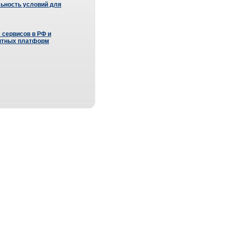
ьность условий для
 сервисов в РФ и
нтных платформ