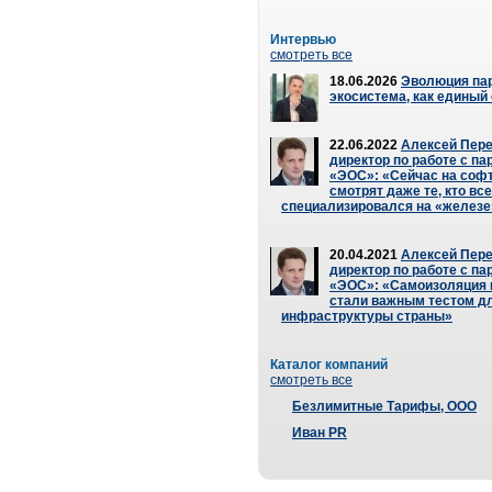
Интервью
смотреть все
18.06.2026
Эволюция пар
экосистема, как единый
22.06.2022
Алексей Пере
директор по работе с па
«ЭОС»: «Сейчас на соф
смотрят даже те, кто вс
специализировался на «железе
20.04.2021
Алексей Пере
директор по работе с па
«ЭОС»: «Самоизоляция 
стали важным тестом дл
инфраструктуры страны»
Каталог компаний
смотреть все
Безлимитные Тарифы, ООО
Иван PR