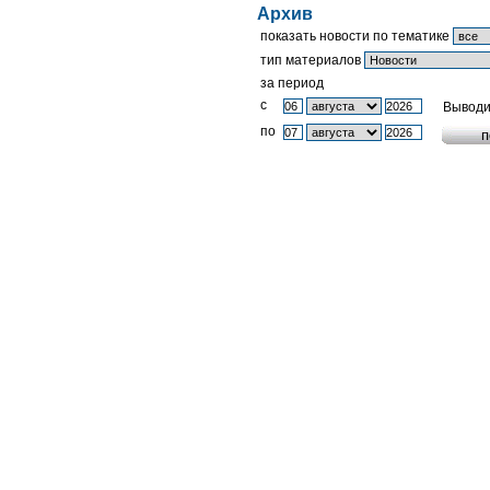
Архив
показать новости по тематике
тип материалов
за период
c
Выводи
по