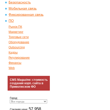
Безопасность
Мобильная связь
Фиксированная связь
ПО
Рынок ПК
Маркетинг
Торговые сети
Оборудование
Outsourcing
Кадры
Регулирование
Финансы
Web
CMS Magazine: стоимость
создания корп. сайта в
Приволжском ФО
Город:
57 958
Средняя цена: