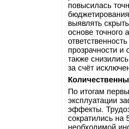
повысилась точн
бюджетирования
выявлять скрыты
основе точного 
ответственность
прозрачности и 
также снизились
за счёт исключе
Количественны
По итогам перв
эксплуатации з
эффекты. Трудоз
сократились на 
необходимой ин