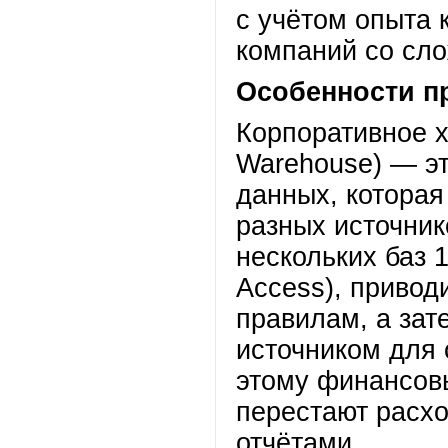
с учётом опыта
компаний со сло
Особенности п
Корпоративное 
Warehouse) — э
данных, котора
разных источник
нескольких баз 
Access), привод
правилам, а за
источником для 
этому финансов
перестают расх
отчётами.