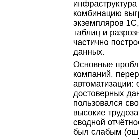
инфраструктура
комбинацию выгр
экземпляров 1С,
таблиц и разроз
частично постр
данных.
Основные пробл
компаний, пере
автоматизации: 
достоверных да
пользовался св
высокие трудоз
сводной отчётно
был слабым (ош