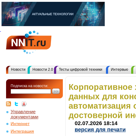
Новости
Новости 2.0
Тесты цифровой техники
Интервью
Корпоративное
Подписка на новости:
данных для кон
автоматизация 
Управление
достоверной и
документами
02.07.2026 18:14
Интернет
версия для печати
Интеграция