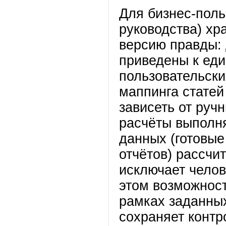
Для бизнес-поль
руководства) х
версию правды: 
приведены к ед
пользовательски
маппинга статей
зависеть от руч
расчёты выполн
данных (готовые
отчётов) рассчи
исключает челов
этом возможност
рамках заданны
сохраняет контр