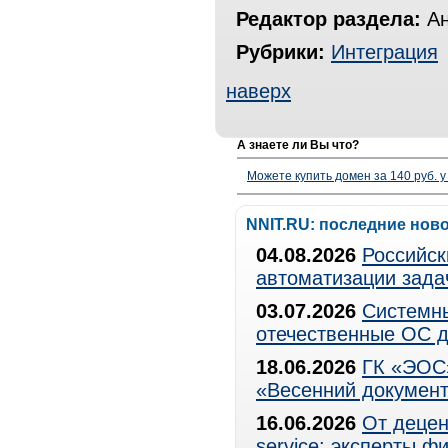
Редактор раздела:
Ан
Рубрики:
Интеграция
наверх
А знаете ли Вы что?
Можете купить домен за 140 руб. у
NNIT.RU: последние нов
04.08.2026
Российск
автоматизации зада
03.07.2026
Системны
отечественные ОС д
18.06.2026
ГК «ЭОС»
«Весенний документ
16.06.2026
От децен
service: эксперты 