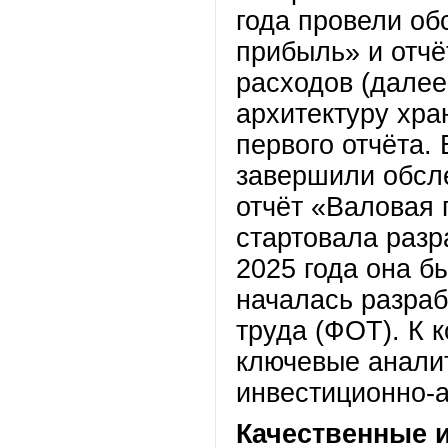
года провели об
прибыль» и отчё
расходов (дале
архитектуру хра
первого отчёта.
завершили обсл
отчёт «Валовая 
стартовала разр
2025 года она 
началась разраб
труда (ФОТ). К 
ключевые анали
инвестиционно-а
Качественные 