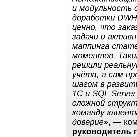
и модульность 
доработки DWH 
ценно, что зака
задачи и актив
маппинга стате
моментов. Таки
решили реальну
учёта, а сам п
шагом в развит
1С и SQL Server
сложной структ
команду клиент
доверие
», —
ко
руководитель п