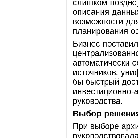
слишком поздно)
описания данных
возможности для
планирования о
Бизнес поставил
централизованн
автоматически с
источников, уни
бы быстрый дост
инвестиционно-а
руководства.
Выбор решени
При выборе арх
руководствовала