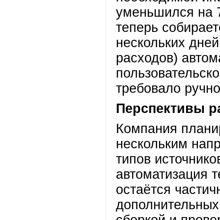
уменьшился на 
теперь собирает
нескольких дней
расходов) автом
пользовательско
требовало ручно
Перспективы р
Компания плани
нескольким нап
типов источник
автоматизация т
остаётся частич
дополнительных 