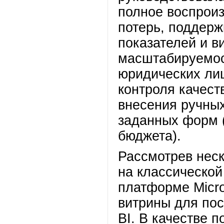
полное воспроиз
потерь, поддерж
показателей и в
масштабируемос
юридических ли
контроля качест
внесения ручных
заданных форм (
бюджета).
Рассмотрев неск
на классической
платформе Micro
витрины для по
BI. В качестве 