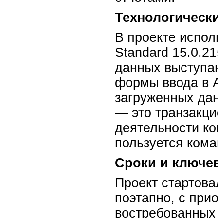
Технологическ
В проекте испол
Standard 15.0.2
данных выступаю
формы ввода в 
загруженных дан
— это транзакци
деятельности к
пользуется кома
Сроки и ключе
Проект стартова
поэтапно, с при
востребованных 