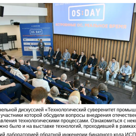
ельной дискуссией «Технологический суверенитет промыш
 участники которой обсудили вопросы внедрения отечестве
авления технологическими процессами. Ознакомиться с нек
ожно было и на выставке технологий, проходившей в рамка
ий лабораторией обратной инженерии бинарного кода ИСП 