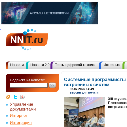
Новости
Новости 2.0
Тесты цифровой техники
Интервью
Системные программисты 
Подписка на новости:
встроенных систем
03.07.2026 14:49
версия для печати
XIII научн
Плеханова 
Управление
встраивае
документами
Интернет
Интеграция