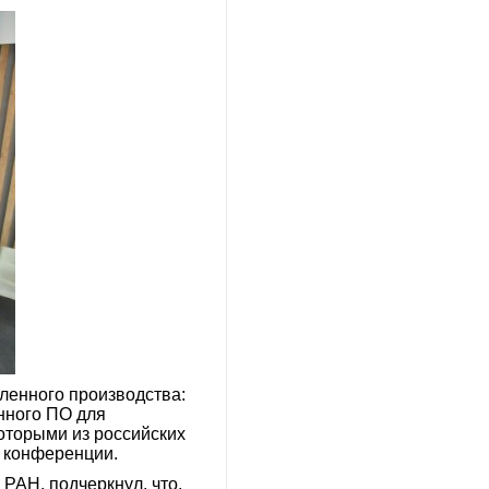
ленного производства:
нного ПО для
оторыми из российских
х конференции.
РАН, подчеркнул, что,