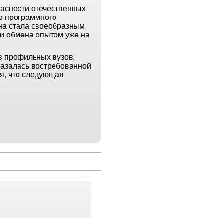
пасности отечественных
о программного
она стала своеобразным
 и обмена опытом уже на
в профильных вузов,
казалась востребованной
ся, что следующая