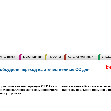
Аналитика
Мероприятия
Проекты
Каталог компаний
Управ
Нов
обсудили переход на отечественные ОС для
о-практическая конференция OS DAY состоялась в июне в Российском эконо
в Москве. Основная тема мероприятия — системы реального времени и п
мых устройств.