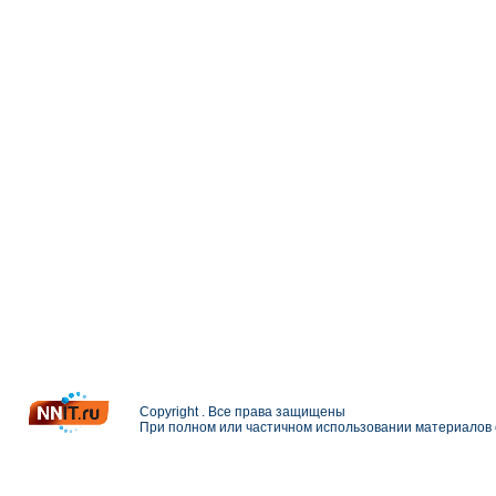
Copyright . Все права защищены
При полном или частичном использовании материалов с
Разработка и поддержка сайта —
Петерлинк Веб