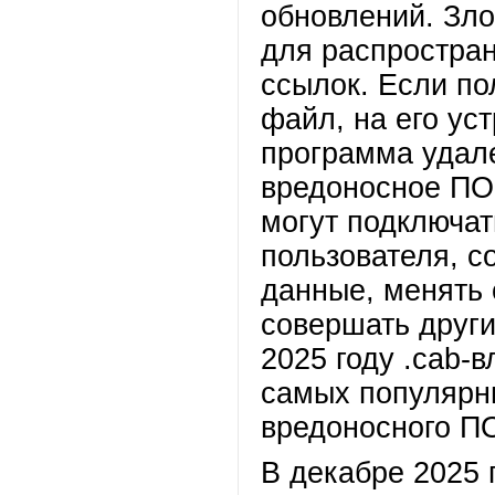
обновлений. Зл
для распростра
ссылок. Если по
файл, на его ус
программа удале
вредоносное ПО
могут подключат
пользователя, 
данные, менять 
совершать други
2025 году .cab-
самых популярн
вредоносного П
В декабре 2025 