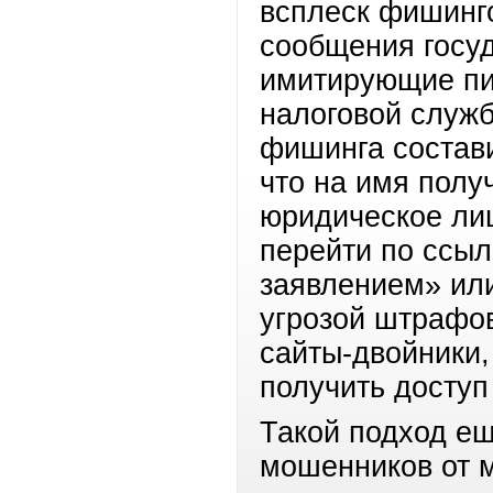
всплеск фишинг
сообщения госуд
имитирующие пи
налоговой служб
фишинга состави
что на имя полу
юридическое лиц
перейти по ссыл
заявлением» ил
угрозой штрафо
сайты-двойники,
получить досту
Такой подход ещ
мошенников от 