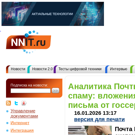
Новости
Новости 2.0
Тесты цифровой техники
Интервью
Аналитика Почт
Подписка на новости:
спаму: вложени
письма от госс
Управление
16.01.2026 13:17
документами
версия для печати
Интернет
Почта 
Интеграция