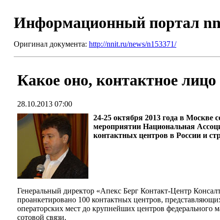
Информационный портал nn
Оригинал документа:
http://nnit.ru/news/n153371/
Какое оно, контактное лиц
28.10.2013 07:00
24-25 октября 2013 года в Москве
мероприятии Национальная Ассоци
контактных центров в России и стр
Генеральный директор «Апекс Берг Контакт-Центр Консалт
проанкетировано 100 контактных центров, представляющих
операторских мест до крупнейших центров федерального м
сотовой связи.