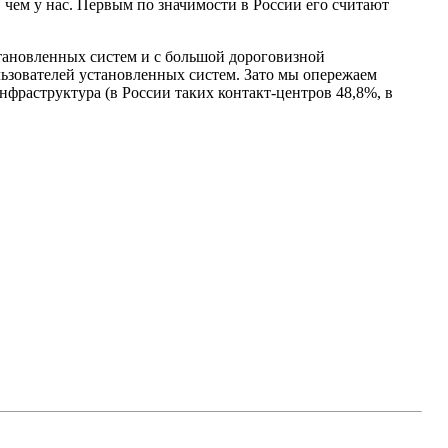
 чем у нас. Первым по значимости в России его считают
становленных систем и с большой дороговизной
льзователей установленных систем. Зато мы опережаем
инфраструктура (в России таких контакт-центров 48,8%, в