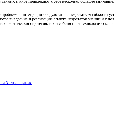
 данных в мире привлекают к себе несколько большее внимание,
 с проблемой интеграции оборудования, недостатком гибкости у
охое внедрение и реализация, а также недостаток знаний и у по
 технологическая стратегия, так и собственная технологическая 
в и Застройщиков.