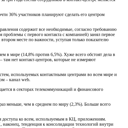
очти 36% участников планируют сделать его центром
правления содержит все необходимые, согласно требованию
проблемы с первого контакта с компанией) занял первое
 втором месте по важности, уступая только показателю
м в мире (14,8% против 6,5%). Хуже всего обстоят дела в
– там нет контакт-центров, которые не измеряют
истем, используемых контактными центрами во всем мире и
ом – канал web.
дается в секторах телекоммуникаций и финансового
аз меньше, чем в среднем по миру (2,3%). Больше всего
я доступа ко всем, используемым в КЦ, приложениям.
, наконец, тенденция к консолидации технологий внутри