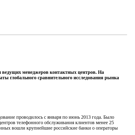
 и ведущих менеджеров контактных центров. На
аты глобального сравнительного исследования рынка
ование проводилось с января по июнь 2013 года. Было
центров телефонного обслуживания клиентов менее 25
шенных вошли крупнейшие российские банки о операторы