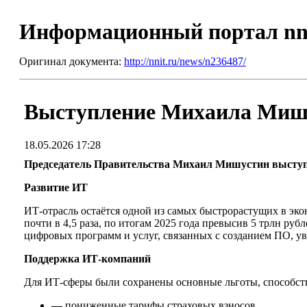
Информационный портал nn
Оригинал документа:
http://nnit.ru/news/n236487/
Выступление Михаила Мишу
18.05.2026 17:28
Председатель Правительства Михаил Мишустин выступи
Развитие ИТ
ИТ-отрасль остаётся одной из самых быстрорастущих в эко
почти в 4,5 раза, по итогам 2025 года превысив 5 трлн ру
цифровых программ и услуг, связанных с созданием ПО, у
Поддержка ИТ-компаний
Для ИТ-сферы были сохранены основные льготы, способс
—
пониженные тарифы страховых взносов