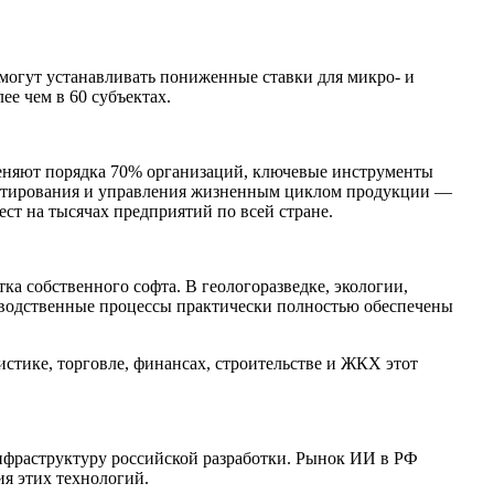
могут устанавливать пониженные ставки для микро- и
е чем в 60 субъектах.
еняют порядка 70% организаций, ключевые инструменты
оектирования и управления жизненным циклом продукции —
ест на тысячах предприятий по всей стране.
отка собственного софта. В геологоразведке, экологии,
зводственные процессы практически полностью обеспечены
стике, торговле, финансах, строительстве и ЖКХ этот
инфраструктуру российской разработки. Рынок ИИ в РФ
я этих технологий.