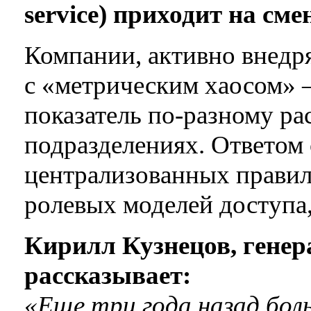
service) приходит на сме
Компании, активно внедряв
с «метрическим хаосом» –
показатель по-разному ра
подразделениях. Ответом 
централизованных правил:
ролевых моделей доступа,
Кирилл Кузнецов, гене
рассказывает:
«Еще три года назад бо