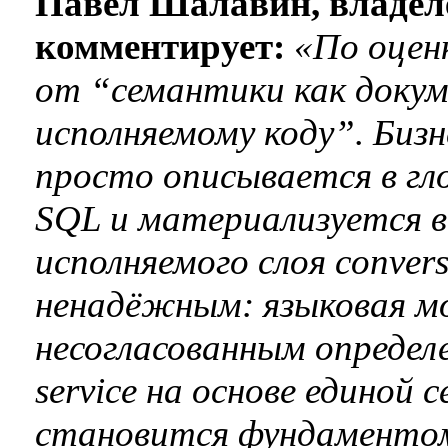
Павел Шалавин, владеле
комментирует:
«По оцен
от “семантики как докум
исполняемому коду”. Бизн
просто описывается в гло
SQL и материализуется в
исполняемого слоя conver
ненадёжным: языковая м
несогласованным определе
service на основе единой
становится фундаментом