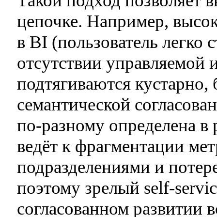
Такой подход позволяет в
цепочке. Например, высо
в BI (пользователь легко
отсутствии управляемой 
подтягиваются кустарно, 
семантической согласован
по-разному определена в 
ведёт к фрагментации ме
подразделениями и потере
поэтому зрелый self-servi
согласованном развитии в