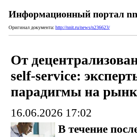
Информационный портал nn
Оригинал документа:
http://nnit.ru/news/n236623/
От децентрализован
self-service: экспе
парадигмы на рынк
16.06.2026 17:02
В течение посл