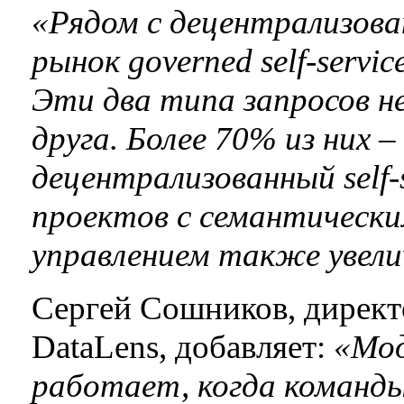
«Рядом с децентрализован
рынок governed self-servi
Эти два типа запросов н
друга. Более 70% из них 
децентрализованный self-
проектов с семантически
управлением также увел
Сергей Сошников, директ
DataLens, добавляет:
«Мод
работает, когда команд