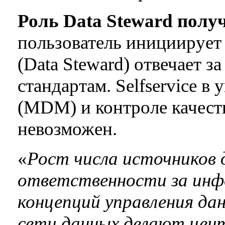
Роль Data Steward полу
пользователь инициирует
(Data Steward) отвечает за
стандартам. Selfservice 
(MDM) и контроле качест
невозможен.
«
Рост числа источников 
ответственности за инф
концепций управления да
сети данных делают цен