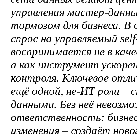
управления мастер-данны
тормозом для бизнеса. В
спрос на управляемый sel
воспринимается не в кач
а как инструмент ускорен
контроля. Ключевое отлич
ещё одной, не‑ИТ роли – 
данными. Без неё невозм
ответственность: бизнес
изменения – создаёт нов