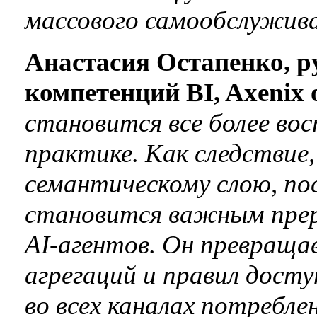
массового самообслужива
Анастасия Остапенко, р
компетенций BI, Axenix 
становится все более во
практике. Как следствие
семантическому слою, пос
становится важным пре
AI-агентов. Он превращае
агрегаций и правил дост
во всех каналах потребле