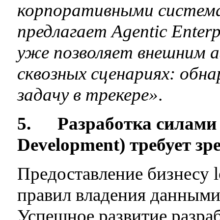
корпоративными система
предлагает Agentic Enterp
уже позволяет внешним 
сквозных сценариях: обн
задачу в трекере»
.
5.
Разработка силами 
Development) требует з
Предоставление бизнесу 
правил владения данными 
Успешное развитие разра