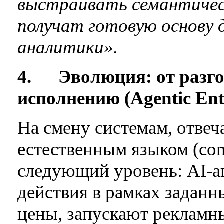
выстраивать семантичес
получат готовую основу 
аналитики».
4.
Эволюция: от разг
исполнению (Agentic Ent
На смену системам, отве
естественным языком (conv
следующий уровень: AI-а
действия в рамках заданн
цены, запускают рекламн