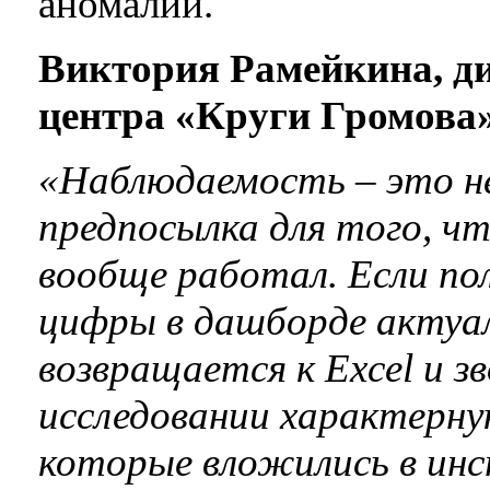
аномалий.
Виктория Рамейкина, д
центра «Круги Громова
«Наблюдаемость – это не
предпосылка для того, что
вообще работал. Если пол
цифры в дашборде актуал
возвращается к Excel и з
исследовании характерну
которые вложились в ин