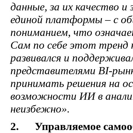
данные, за их качество и
единой платформы – с о
пониманием, что означа
Сам по себе этот тренд н
развивался и поддержива
представителями BI-рын
принимать решения на ос
возможности ИИ в анали
неизбежно».
2.
Управляемое самооб