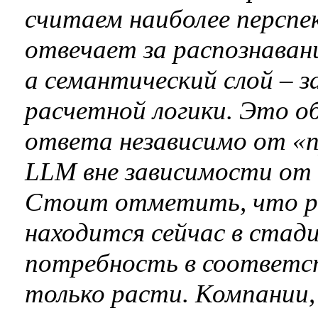
считаем наиболее перспе
отвечает за распознаван
а семантический слой – з
расчетной логики. Это о
ответа независимо от «
LLM вне зависимости от 
Стоит отметить, что ры
находится сейчас в стад
потребность в соответс
только расти. Компании,