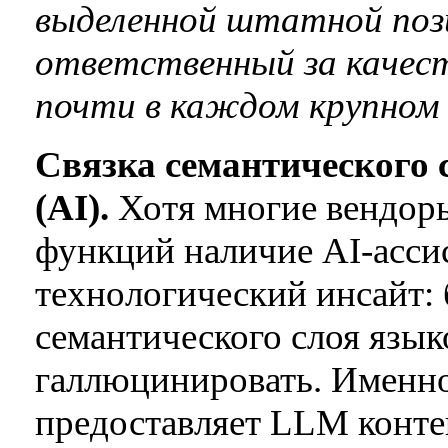
выделенной штатной пози
ответственный за качес
почти в каждом крупном
Связка семантического 
(AI).
Хотя многие вендоры
функций наличие AI-ассис
технологический инсайт:
семантического слоя язык
галлюцинировать. Именно
предоставляет LLM конте