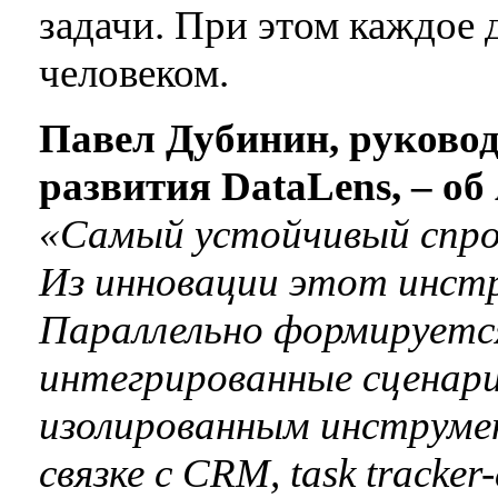
задачи. При этом каждое 
человеком.
Павел Дубинин, руковод
развития DataLens, – об
«Самый устойчивый спрос
Из инновации этот инст
Параллельно формируется
интегрированные сценари
изолированным инструме
связке с CRM, task tracke