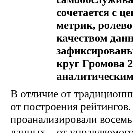
сочетается с 
метрик, ролев
качеством данн
зафиксированы 
круг Громова 2
аналитическим
В отличие от традиционны
от построения рейтингов.
проанализировали восемь
данных – от управляемого