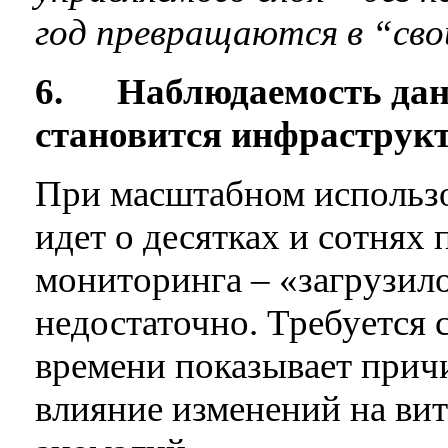
год превращаются в “св
6.
Наблюдаемость данн
становится инфраструк
При масштабном использо
идет о десятках и сотнях 
мониторинга – «загрузило
недостаточно. Требуется 
времени показывает прич
влияние изменений на ви