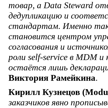
товар, а Data Steward от
дедупликацию и соответ
стандартам. Именно тако
становится центром упра
согласования и источнико
роли self‑service в MDM 
остаётся лишь декларац
Виктория Рамейкина
.
Кирилл Кузнецов (Modus
заказчиков явно прописыв