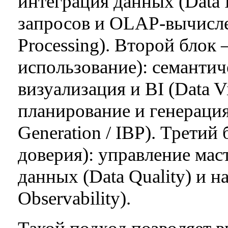
интеграция данных (Data 
запросов и OLAP-вычисле
Processing). Второй блок 
использование): семантиче
визуализация и BI (Data Vi
планирование и генераци
Generation / IBP). Третий
доверия): управление ма
данных (Data Quality) и н
Observability).