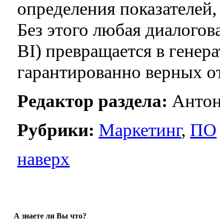
определения показателей,
Без этого любая диалоговая
BI) превращается в генер
гарантированно верных от
Редактор раздела:
Антон
Рубрики:
Маркетинг
,
ПО
наверх
А знаете ли Вы что?