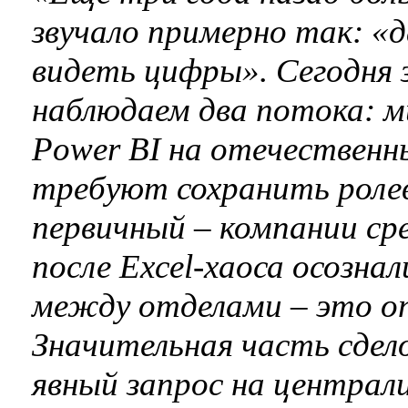
звучало примерно так: «
видеть цифры». Сегодня 
наблюдаем два потока: ми
Power BI на отечественны
требуют сохранить ролев
первичный – компании ср
после Excel-хаоса осозна
между отделами – это оп
Значительная часть сдел
явный запрос на централ