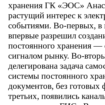
хранения ГК «ЭОС» Анаст
растущий интерес к элек
событиями. Во-первых, в 
впервые разрешил создан
постоянного хранения — с
сигналом рынку. Во-втор
делегирована задача само
системы постоянного хра
документов, без готовых
третьих, появились канал