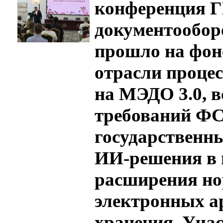
конференция 
документообор
прошло на фон
отрасли процес
на МЭДО 3.0, в
требований Ф
государственны
ИИ-решения в 
расширения но
электронных а
хранения. Уча