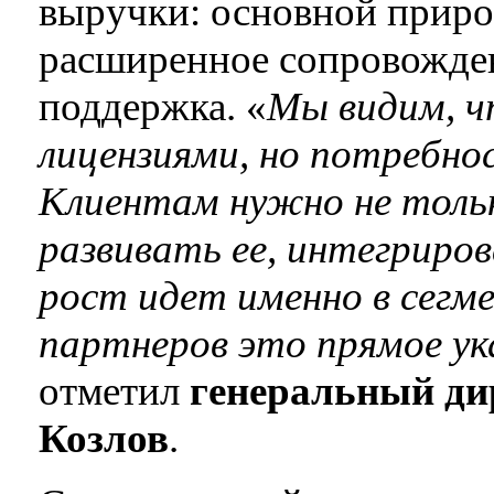
выручки: основной приро
расширенное сопровожден
поддержка. «
Мы видим, ч
лицензиями, но потребно
Клиентам нужно не тольк
развивать ее, интегриро
рост идет именно в сегме
партнеров это прямое ука
отметил
генеральный ди
Козлов
.