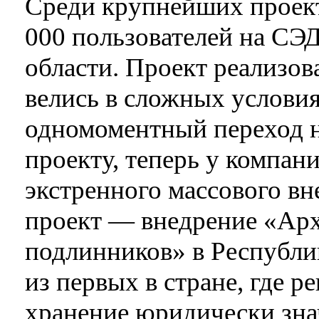
Среди крупнейших проект
000 пользователей на СЭ
области. Проект реализов
велись в сложных услови
одномоментный переход н
проекту, теперь у компан
экстренного массового вн
проект — внедрение «Ар
подлинников» в Республик
из первых в стране, где 
хранение юридически зн