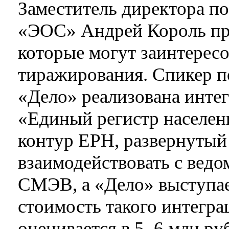
Заместитель директора п
«ЭОС» Андрей Король пре
которые могут заинтересо
тиражирования. Спикер по
«Дело» реализована инте
«Единый регистр населен
контур ЕРН, развернутый 
взаимодействовать с вед
СМЭВ, а «Дело» выступае
стоимость такого интегр
оценивается в 5–6 млн р