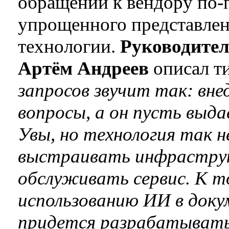
обращений к вендору по-
упрощенного представлен
технологии.
Руководител
Артём Андреев
описал т
запросов звучит так: вн
вопросы, а он пусть выд
Увы, но технология так 
выстраивать инфраструк
обслуживать сервис. К т
использованию ИИ в док
придется разрабатывать