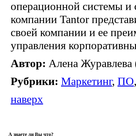
операционной системы и 
компании Tantor предста
своей компании и ее преи
управления корпоративн
Автор:
Алена Журавлева 
Рубрики:
Маркетинг
,
ПО
наверх
А знаете ли Вы что?