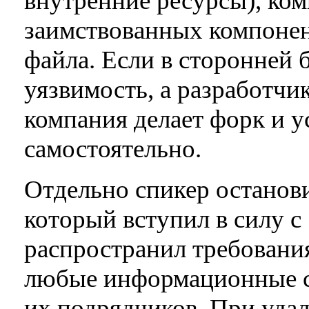
внутренние ресурсы), ко
заимствованных компоне
файла. Если в сторонней 
уязвимость, а разработчи
компания делает форк и у
самостоятельно.
Отдельно спикер останов
который вступил в силу с 
распространил требовани
любые информационные си
их подрядчиков. При уда