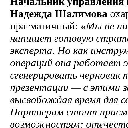
Начальник управления
Надежда Шалимова
охар
прагматичный: «
Мы не пи
напишет готовую страте
эксперта. Но как инстру
операций она работает э
сгенерировать черновик 
презентации — с этими з
высвобождая время для 
Партнерам стоит присм
возможностям: отечеств