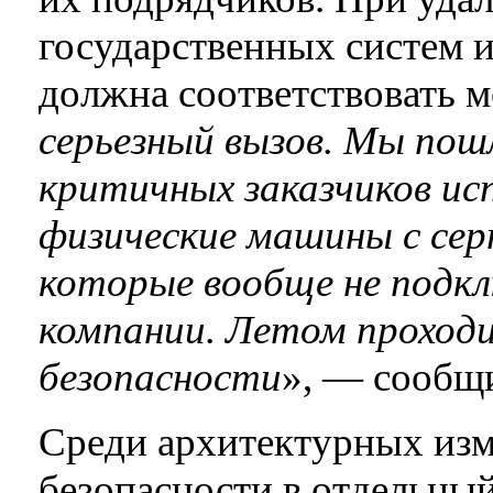
государственных систем 
должна соответствовать м
серьезный вызов. Мы пошл
критичных заказчиков ис
физические машины с се
которые вообще не подкл
компании. Летом проход
безопасности
», — сооб
Среди архитектурных из
безопасности в отдельный