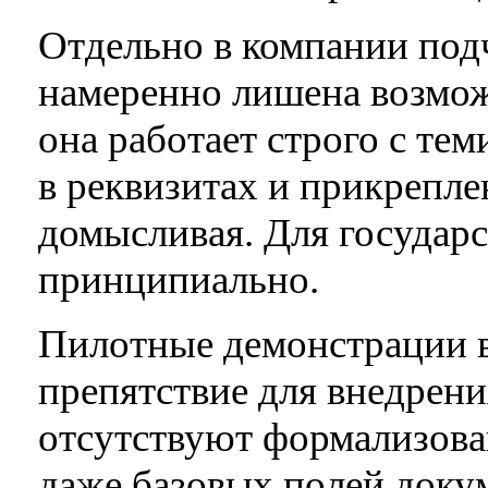
Отдельно в компании под
намеренно лишена возмо
она работает строго с те
в реквизитах и прикрепле
домысливая. Для государс
принципиально.
Пилотные демонстрации 
препятствие для внедрен
отсутствуют формализова
даже базовых полей докум