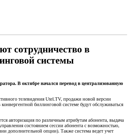
т сотрудничество в
линговой системы
ератора. В октябре начался перевод в централизованную
ивного телевидения Utel.TV, продажи новой версии
в конвергентной биллинговой системе будут обслуживаться
я авторизация по различным атрибутам абонента, выдача
управления состоянием сессии абонента с возможностью,
ии дополнительной опции). Также система ведет учет