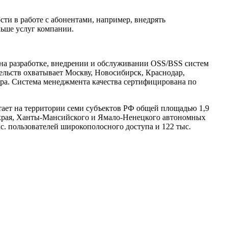
и в работе с абонентами, например, внедрять
льше услуг компании.
 на разработке, внедрении и обслуживании OSS/BSS систем
ельств охватывает Москву, Новосибирск, Краснодар,
мира. Система менеджмента качества сертифицирована по
тает на территории семи субъектов РФ общей площадью 1,9
о края, Ханты-Мансийского и Ямало-Ненецкого автономных
с. пользователей широкополосного доступа и 122 тыс.