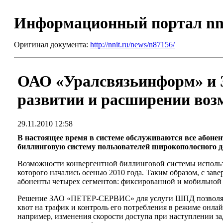
Информационный портал nn
Оригинал документа:
http://nnit.ru/news/n87156/
ОАО «Уралсвязьинформ» и 
развитии и расширении воз
29.11.2010 12:58
В настоящее время в системе обслуживаются все абонент
биллинговую систему пользователей широкополосного до
Возможности конвергентной биллинговой системы использ
которого начались осенью 2010 года. Таким образом, с за
абоненты четырех сегментов: фиксированной и мобильной 
Решение ЗАО «ПЕТЕР-СЕРВИС» для услуги ШПД позволяет 
квот на трафик и контроль его потребления в режиме онла
например, изменения скорости доступа при наступлении з