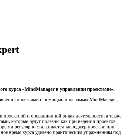
pert
ого курса «MindManager в управлении проектами».
равления проектами с помощью программы MindManager,
в проектной и операционной видах деятельности, а также
тами, которые будут полезны как при ведении проектов
торыми регулярно сталкивается менеджер проекта: при
овное время курса уделено практическим упражнениям под