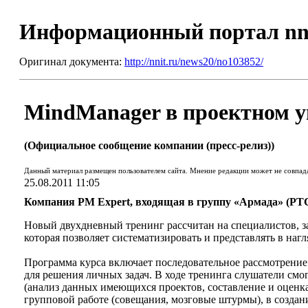
Информационный портал nn
Оригинал документа:
http://nnit.ru/news20/no103852/
MindManager в проектном у
(Официальное сообщение компании (пресс-релиз))
Данный материал размещен пользователем сайта. Мнение редакции может не совпад
25.08.2011 11:05
Компания PM Expert, входящая в группу «Армада» (РТ
Новый двухдневный тренинг рассчитан на специалистов, 
которая позволяет систематизировать и представлять в на
Программа курса включает последовательное рассмотрение 
для решения личных задач. В ходе тренинга слушатели смо
(анализ данных имеющихся проектов, составление и оценка
групповой работе (совещания, мозговые штурмы), в создан