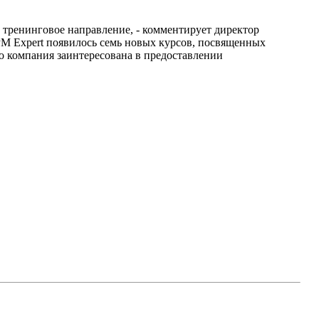
 тренинговое направление, - комментирует директор
PM Expert появилось семь новых курсов, посвященных
о компания заинтересована в предоставлении