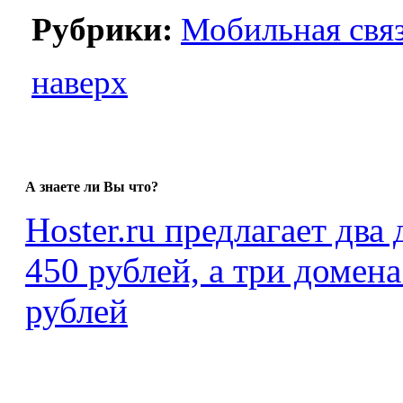
Рубрики:
Мобильная свя
наверх
А знаете ли Вы что?
Hoster.ru предлагает два
450 рублей, а три домена
рублей