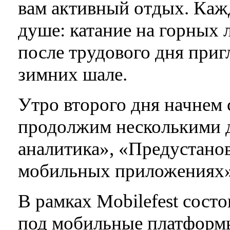
вам активный отдых. Кажд
душе: катание на горных 
после трудового дня пригл
зимних шале.
Утро второго дня начнем 
продолжим несколькими 
аналитика», «Предустано
мобильных приложениях»
В рамках Mobilefest сост
под мобильные платформы