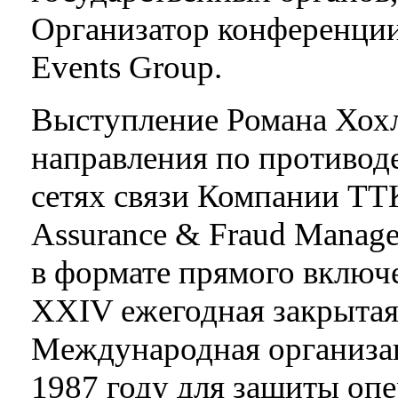
Организатор конференци
Events Group.
Выступление Романа Хохл
направления по противод
сетях связи Компании ТТ
Assurance & Fraud Manag
в формате прямого включ
XXIV ежегодная закрытая
Международная организац
1987 году для защиты опе