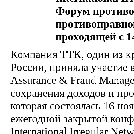
Форум противо
противоправном
проходящей с 1
Компания ТТК, один из к
России, приняла участие 
Assurance & Fraud Manag
сохранения доходов и пр
которая состоялась 16 но
ежегодной закрытой конф
International Irregular Ne