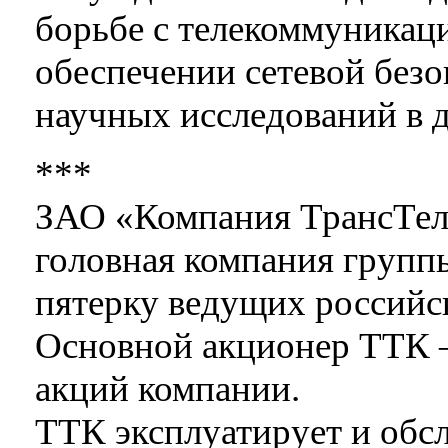
борьбе с телекоммуника
обеспечении сетевой безо
научных исследований в
***
ЗАО «Компания ТрансТеле
головная компания групп
пятерку ведущих российск
Основной акционер ТТК 
акций компании.
ТТК эксплуатирует и обс