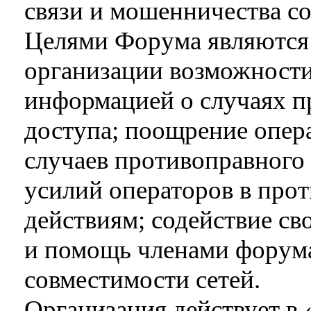
связи и мошенничества с
Целями Форума являются:
организации возможности
информацией о случаях п
доступа; поощрение опер
случаев противоправного 
усилий операторов в про
действиям; содействие с
и помощь членами форума
совместимости сетей.
Организация действует в