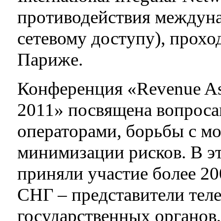
противодействия междун
сетевому доступу), прохо
Париже.
Конференция «Revenue As
2011» посвящена вопроса
операторами, борьбы с мо
минимизации рисков. В э
приняли участие более 20
СНГ – представители тел
государственных органов,