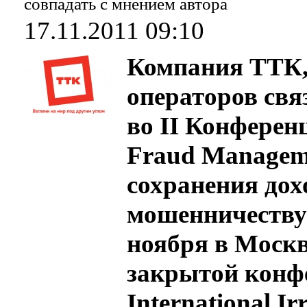
совпадать с мнением автора
17.11.2011 09:10
Компания ТТК,
операторов свя
во II Конферен
Fraud Managem
сохранения дох
мошенничеству)
ноября в Москв
закрытой конфе
International Ir