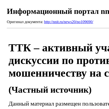
Информационный портал nn
Оригинал документа:
http://nnit.ru/news20/no109690/
ТТК – активный уч
дискуссии по проти
мошенничеству на с
(Частный источник)
Данный материал размещен пользовате