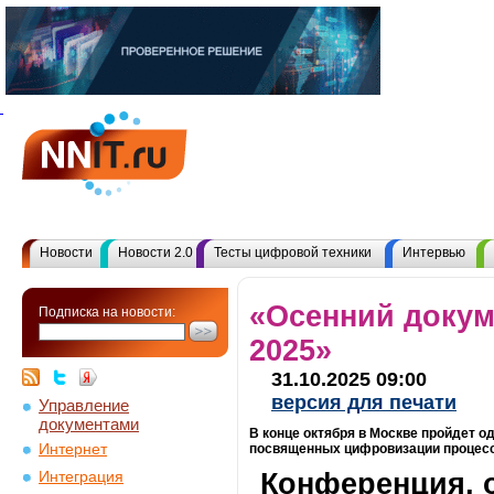
Новости
Новости 2.0
Тесты цифровой техники
Интервью
«Осенний докум
Подписка на новости:
2025»
31.10.2025 09:00
версия для печати
Управление
документами
В конце октября в Москве пройдет 
Интернет
посвященных цифровизации процесс
Конференция, 
Интеграция