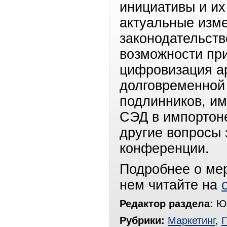
инициативы и их
актуальные изм
законодательств
возможности при
цифровизация а
долговременной
подлинников, и
СЭД в импортоне
другие вопросы 
конференции.
Подробнее о мер
нем читайте на
Редактор раздела:
Юр
Рубрики:
Маркетинг
,