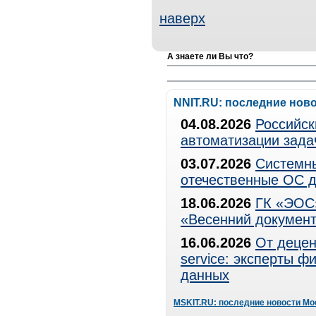
наверх
А знаете ли Вы что?
NNIT.RU: последние нов
04.08.2026
Российск
автоматизации зада
03.07.2026
Системны
отечественные ОС д
18.06.2026
ГК «ЭОС»
«Весенний документ
16.06.2026
От децен
service: эксперты 
данных
MSKIT.RU: последние новости Мо