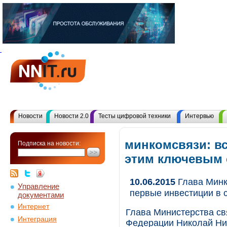
Новости
Новости 2.0
Тесты цифровой техники
Интервью
минкомсвязи: в
Подписка на новости:
этим ключевым
10.06.2015
Глава Минк
Управление
первые инвестиции в 
документами
Интернет
Глава Министерства св
Интеграция
Федерации Николай Ни