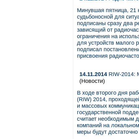
Минувшая пятница, 21 
судьбоносной для ситу
подписаны сразу два р
зависящий от радиочаст
ограничения на исполь
для устройств малого 
подписал постановлен
присвоения радиочасто
14.11.2014
RIW-2014: 
(Новости)
В ходе второго дня раб
(RIW) 2014, проходяще
и массовых коммуника
государственной подде
считает необходимым д
компаний на локальном
меры будут достаточно