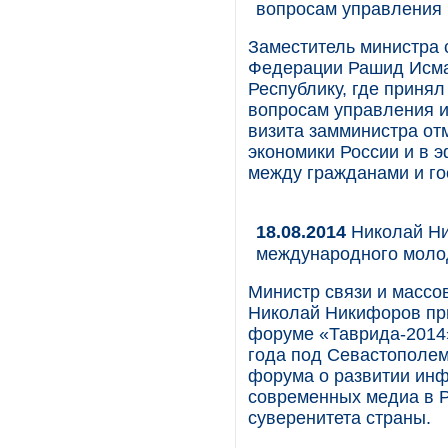
вопросам управления 
Заместитель министра 
Федерации Рашид Исма
Республику, где принял
вопросам управления ин
визита замминистра от
экономики России и в
между гражданами и го
18.08.2014
Николай Ни
международного моло
Министр связи и массо
Николай Никифоров пр
форуме «Таврида-2014»,
года под Севастополем
форума о развитии инф
современных медиа в Р
суверенитета страны.