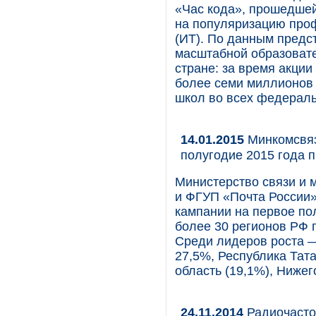
«Час кода», прошедшей
на популяризацию про
(ИТ). По данным предс
масштабной образовате
стране: за время акци
более семи миллионов 
школ во всех федераль
14.01.2015
Минкомсвяз
полугодие 2015 года 
Министерство связи и 
и ФГУП «Почта России»
кампании на первое по
более 30 регионов РФ 
Среди лидеров роста —
27,5%, Республика Тата
область (19,1%), Нижег
24.11.2014
Радиочасто