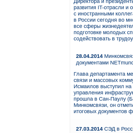
Директора и президент
развития IT-отрасли и 
с иностранными коллег
в России сегодня во м
все сферы жизнедеятел
подготовке молодых сп
содействовать в трудоу
28.04.2014
Минкомсвяз
документами NETmund
Глава департамента м
связи и массовых ком
Исмаилов выступил на 
управления инфраструк
прошла в Сан-Паулу (Б
Минкомсвязи, он отмет
итоговых документов ф
27.03.2014
СЭД в Росс