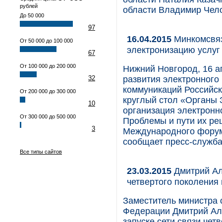
рублей
области Владимир Чел
До 50 000
97
16.04.2015
Минкомсвяз
От 50 000 до 100 000
электронизацию услуг
67
От 100 000 до 200 000
Нижний Новгород, 16 а
32
развития электронного
коммуникаций Российс
От 200 000 до 300 000
круглый стол «Органы 
10
организация электронн
От 300 000 до 500 000
Проблемы и пути их реш
3
Международного форум
сообщает пресс-служба
Все типы сайтов
23.03.2015
Дмитрий Алх
четвертого поколения
Заместитель министра 
Федерации Дмитрий Ал
запуске сети связи чет