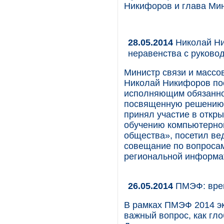
Никифоров и глава Мин
28.05.2014
Николай Ни
неравенства с руково
Министр связи и массо
Николай Никифоров пос
исполняющим обязаннос
посвященную решению 
принял участие в откр
обучению компьютерно
общества», посетил ве
совещание по вопроса
региональной информат
26.05.2014
ПМЭФ: врем
В рамках ПМЭФ 2014 эк
важный вопрос, как гло