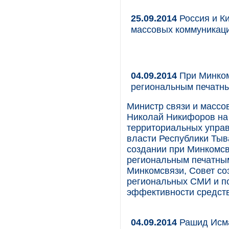
25.09.2014
Россия и Ки
массовых коммуникац
04.09.2014
При Минком
региональным печат
Министр связи и массо
Николай Никифоров на
территориальных упра
власти Республики Тыв
создании при Минкомсв
региональным печатны
Минкомсвязи, Совет со
региональных СМИ и п
эффективности средст
04.09.2014
Рашид Исма