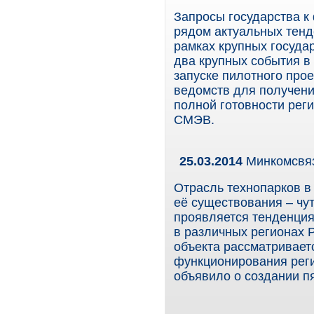
Запросы государства к
рядом актуальных тенд
рамках крупных госуда
два крупных события 
запуске пилотного про
ведомств для получения
полной готовности рег
СМЭВ.
25.03.2014
Минкомсвяз
Отрасль технопарков в
её существования – чут
проявляется тенденция
в различных регионах 
объекта рассматривает
функционирования реги
объявило о создании пя