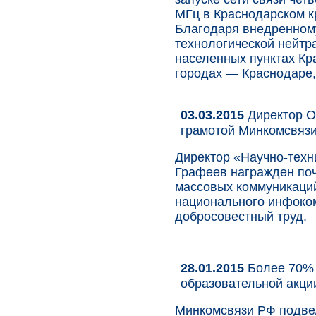
МГц в Краснодарском к
Благодаря внедренному
технологической нейтра
населенных пунктах Кра
городах — Краснодаре,
03.03.2015
Директор О
грамотой Минкомсвязи
Директор «Научно-техн
Графеев награжден поч
массовых коммуникаций
национального инфоко
добросовестный труд.
28.01.2015
Более 70% 
образовательной акци
Минкомсвязи РФ подвел