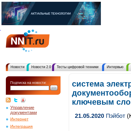
Новости
Новости 2.0
Тесты цифровой техники
Интервью
система элект
Подписка на новости:
документообор
ключевым сл
Управление
документами
21.05.2020
Пэйбот
(
Интернет
Интеграция