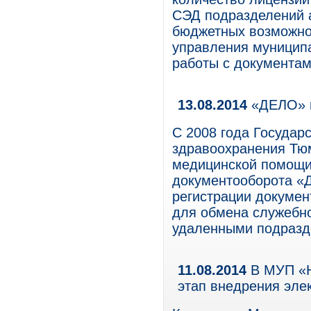
СЭД подразделений 
бюджетных возможнос
управления муницип
работы с документам
13.08.2014
«ДЕЛО» н
С 2008 года Государ
здравоохранения Тю
медицинской помощи»
документооборота «
регистрации докумен
для обмена служебно
удаленными подразд
11.08.2014
В МУП «Н
этап внедрения эле