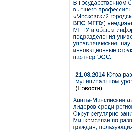
В Государственном 
высшего профессион
«Московский городск
ВПО МГПУ) внедряетс
МГПУ в общем инфор
подразделения униве
управленческие, нау
инновационные стру
партнер ЭОС.
21.08.2014
Югра раз
муниципальном уро
(Новости)
Ханты-Мансийский ав
лидеров среди регио
Округ регулярно зан
Минкомсвязи по раз
граждан, пользующи