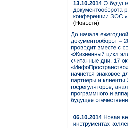
13.10.2014
О будуще
документооборота р
конференции ЭОС «
(Новости)
До начала ежегодно
документооборот – 2
проводит вместе с с
«Жизненный цикл эле
считанные дни. 17 о
«ИнфоПространство» (
начнется знаковое д
партнеры и клиенты 
госрегуляторов, ана
программного и аппа
будущее отечественн
06.10.2014
Новая ве
инструментах колле