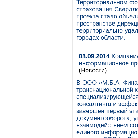
Территориальном фо
страхования Свердло
проекта стало объе
пространстве дирек
территориально-удал
городах области.
08.09.2014
Компания
информационное про
(Новости)
В ООО «М.Б.А. Фина
транснациональной 
специализирующейся 
консалтинга и эффек
завершен первый эта
документооборота, у
взаимодействием сот
единого информацио