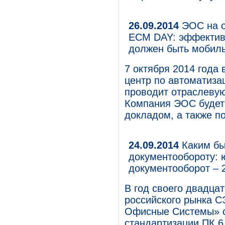
26.09.2014
ЭОС на о
ECM DAY: эффектив
должен быть мобил
7 октября 2014 года 
центр по автоматизац
проводит отраслеву
Компания ЭОС будет
докладом, а также п
24.09.2014
Каким бы
документообороту:
документооборот – 
В год своего двадца
российского рынка 
Офисные Системы» с
стандартизации ПК 6