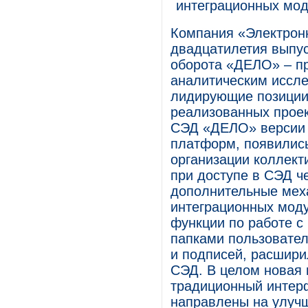
интеграционных мо
Компания «Электрон
двадцатилетия выпус
оборота «ДЕЛО» – пр
аналитическим иссле
лидирующие позиции
реализованных проек
СЭД «ДЕЛО» версии 
платформ, появилис
организации коллект
при доступе в СЭД ч
дополнительные мех
интеграционных моду
функции по работе с
папками пользовател
и подписей, расшири
СЭД. В целом новая
традиционный интерф
направлены на улучш