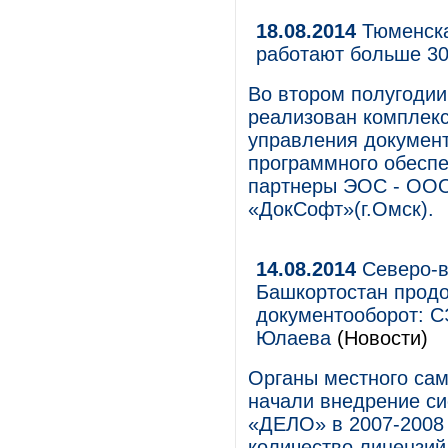
18.08.2014
Тюменска
работают больше 30
Во втором полугодии
реализован комплекс
управления докумен
программного обеспе
партнеры ЭОС - ООО
«ДокСофт»(г.Омск).
14.08.2014
Северо-в
Башкортостан прод
документооборот: 
Юлаева
(Новости)
Органы местного са
начали внедрение си
«ДЕЛО» в 2007-2008 
количество лицензий